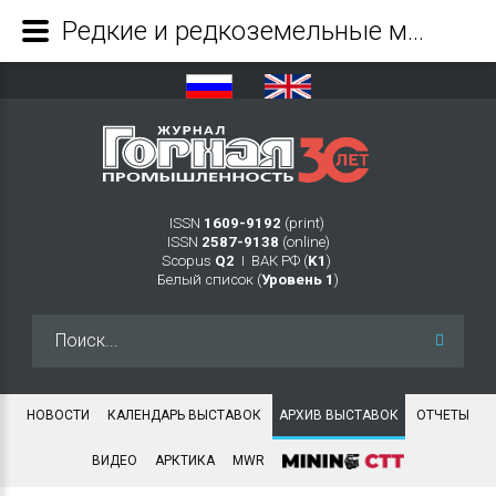
Редкие и редкоземельные металлы 2025 - Журнал Горная промышленность
ISSN
1609-9192
(print)
ISSN
2587-9138
(online)
Scopus
Q2
Ι ВАК РФ (
K1
)
Белый список (
Уровень 1
)
Искать...
НОВОСТИ
КАЛЕНДАРЬ ВЫСТАВОК
АРХИВ ВЫСТАВОК
ОТЧЕТЫ
ВИДЕО
АРКТИКА
MWR