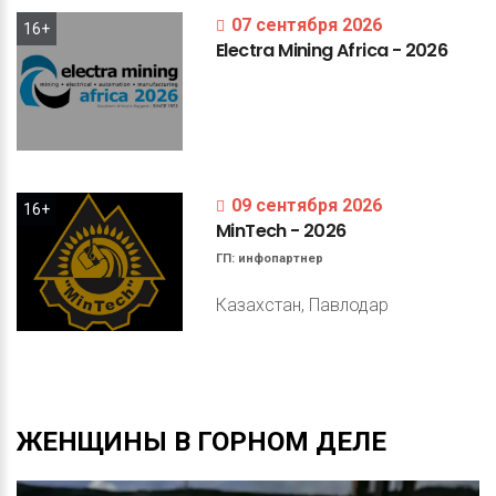
07 сентября 2026
16+
Electra
Mining
Africa
-
2026
09 сентября 2026
16+
MinTech
-
2026
ГП:
инфопартнер
Казахстан, Павлодар
ЖЕНЩИНЫ
В
ГОРНОМ
ДЕЛЕ