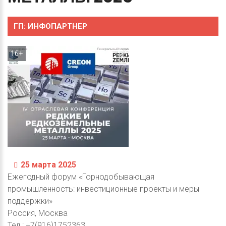
ГП:
ИНФОПАРТНЕР
16+
25 марта 2025
Ежегодный форум «Горнодобывающая
промышленность: инвестиционные проекты и меры
поддержки»
Россия, Москва
Тел.: +7(916)1752363