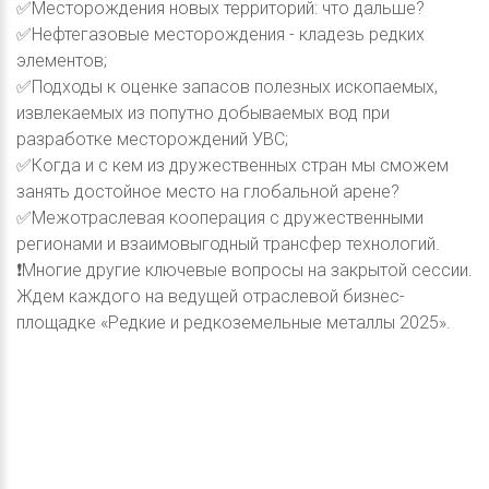
✅Месторождения новых территорий: что дальше?
✅Нефтегазовые месторождения - кладезь редких
элементов;
✅Подходы к оценке запасов полезных ископаемых,
извлекаемых из попутно добываемых вод при
разработке месторождений УВС;
✅Когда и с кем из дружественных стран мы сможем
занять достойное место на глобальной арене?
✅Межотраслевая кооперация с дружественными
регионами и взаимовыгодный трансфер технологий.
❗️Многие другие ключевые вопросы на закрытой сессии.
Ждем каждого на ведущей отраслевой бизнес-
площадке «Редкие и редкоземельные металлы 2025».