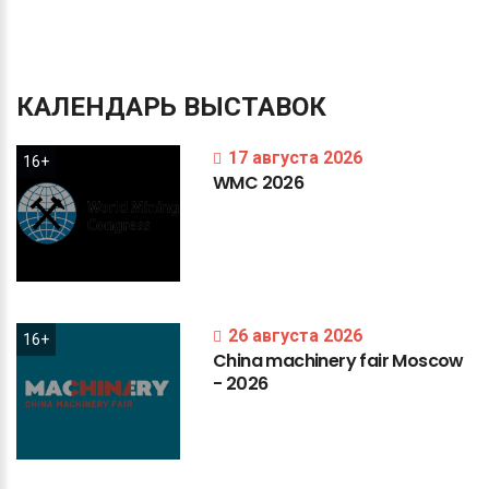
КАЛЕНДАРЬ
ВЫСТАВОК
17 августа 2026
16+
WMC
2026
26 августа 2026
16+
China
machinery
fair
Moscow
-
2026