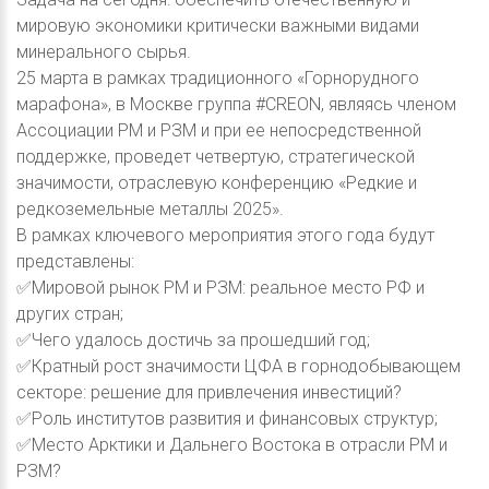
мировую экономики критически важными видами
минерального сырья.
25 марта в рамках традиционного «Горнорудного
марафона», в Москве группа #CREON, являясь членом
Ассоциации РМ и РЗМ и при ее непосредственной
поддержке, проведет четвертую, стратегической
значимости, отраслевую конференцию «Редкие и
редкоземельные металлы 2025».
В рамках ключевого мероприятия этого года будут
представлены:
✅Мировой рынок РМ и РЗМ: реальное место РФ и
других стран;
✅Чего удалось достичь за прошедший год;
✅Кратный рост значимости ЦФА в горнодобывающем
секторе: решение для привлечения инвестиций?
✅Роль институтов развития и финансовых структур;
✅Место Арктики и Дальнего Востока в отрасли РМ и
РЗМ?