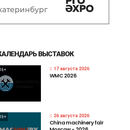
КАЛЕНДАРЬ
ВЫСТАВОК
17 августа 2026
16+
WMC
2026
26 августа 2026
16+
China
machinery
fair
Moscow
-
2026