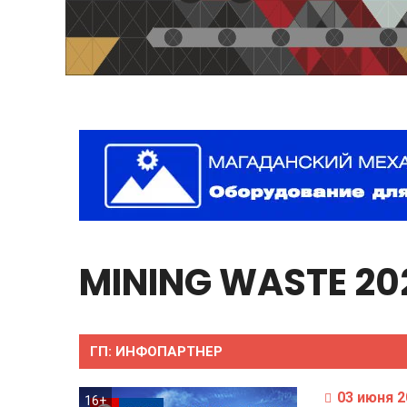
MINING
WASTE
20
ГП:
ИНФОПАРТНЕР
03 июня 2
16+