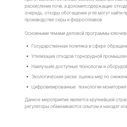
раскисления почв, а доломитсодержащие отходы
очередь, отходы обогащения угля могут найти п
производстве серы и ферросплавов.
Основными темами деловой программы ключевой
Государственная политика в сфере обращени
Утилизация отходов горнорудной промышленн
Наилучшие доступные технологии и оборудо
Экологические риски: оценка мер по сниже
Цифровизированные технологии мониторинга 
Данное мероприятие является крупнейшей отрас
регуляторы обмениваются опытом и находят но