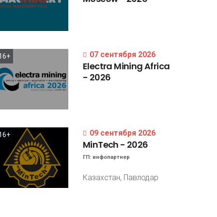
07 сентября 2026
16+
Electra
Mining
Africa
-
2026
09 сентября 2026
16+
MinTech
-
2026
ГП:
инфопартнер
Казахстан, Павлодар