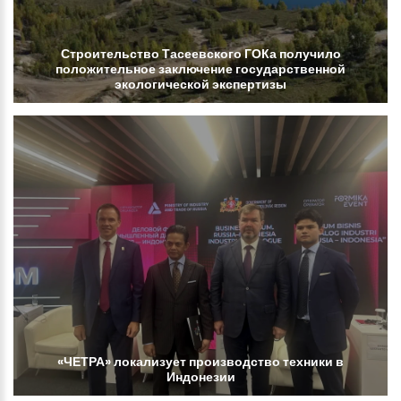
Строительство
Тасеевского
ГОКа
получило
положительное
заключение
государственной
экологической
экспертизы
«ЧЕТРА»
локализует
производство
техники
в
Индонезии