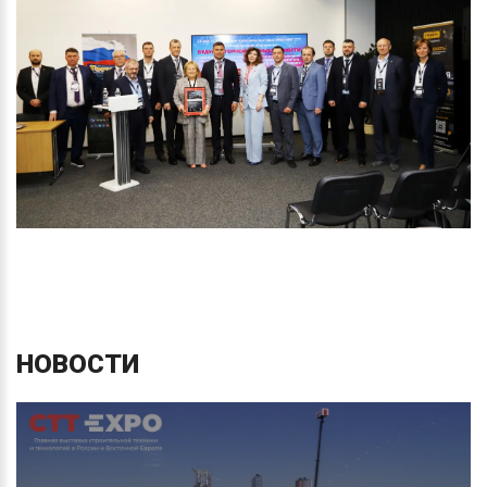
НОВОСТИ