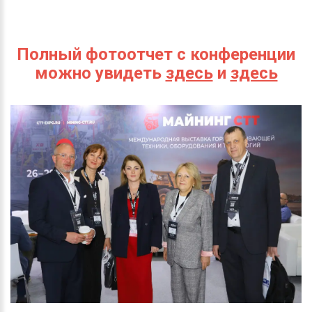
Полный фотоотчет с конференции
можно увидеть
здесь
и
здесь