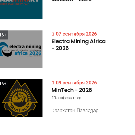
07 сентября 2026
16+
Electra
Mining
Africa
-
2026
09 сентября 2026
16+
MinTech
-
2026
ГП:
инфопартнер
Казахстан, Павлодар