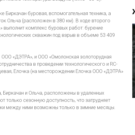
е Биркачан буровая, вспомогательная техника, а
ок Ольча (расположен в 380 км). В ходе второго
» выполнит комплекс буровых работ: бурение
ехнологических скважин под взрыв в объеме 53 409
ия ООО «ДЭТРА», и ООО «Омолонская золоторудная
трудничества в проведении технологического и RC-
цевая, Елочка (на месторождении Елочка ООО «ДЭТРА»
, Биркачан и Ольча, расположены в удаленных
т только сезонную доступность, что затрудняет
ки между ними возможны только в зимние месяцы.