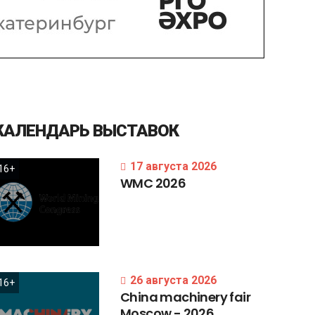
КАЛЕНДАРЬ
ВЫСТАВОК
17 августа 2026
16+
WMC
2026
26 августа 2026
16+
China
machinery
fair
Moscow
-
2026