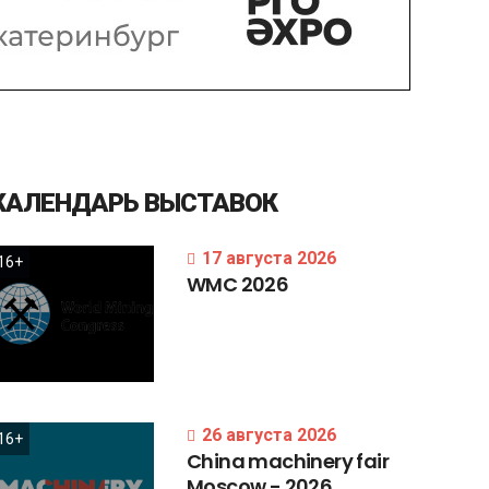
КАЛЕНДАРЬ
ВЫСТАВОК
17 августа 2026
16+
WMC
2026
26 августа 2026
16+
China
machinery
fair
Moscow
-
2026