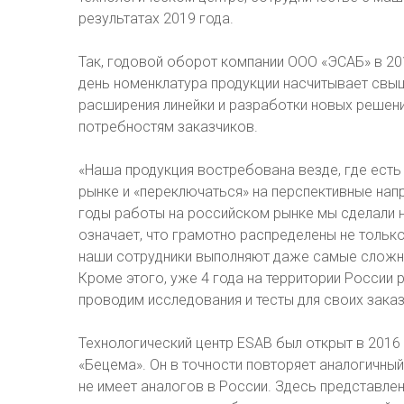
результатах 2019 года.
Так, годовой оборот компании ООО «ЭСАБ» в 20
день номенклатура продукции насчитывает свыш
расширения линейки и разработки новых решен
потребностям заказчиков.
«Наша продукция востребована везде, где есть 
рынке и «переключаться» на перспективные нап
годы работы на российском рынке мы сделали 
означает, что грамотно распределены не тольк
наши сотрудники выполняют даже самые сложны
Кроме этого, уже 4 года на территории России 
проводим исследования и тесты для своих заказ
Технологический центр ESAB был открыт в 2016
«Бецема». Он в точности повторяет аналогичный 
не имеет аналогов в России. Здесь представл