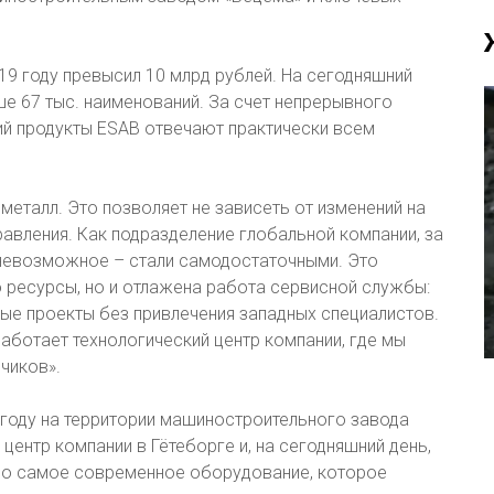
19 году превысил 10 млрд рублей. На сегодняшний
е 67 тыс. наименований. За счет непрерывного
ий продукты ESAB отвечают практически всем
металл. Это позволяет не зависеть от изменений на
равления. Как подразделение глобальной компании, за
невозможное – стали самодостаточными. Это
о ресурсы, но и отлажена работа сервисной службы:
е проекты без привлечения западных специалистов.
работает технологический центр компании, где мы
чиков».
 году на территории машиностроительного завода
центр компании в Гётеборге и, на сегодняшний день,
ено самое современное оборудование, которое