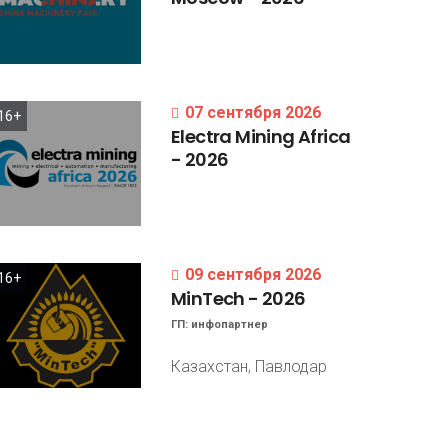
07 сентября 2026
16+
Electra
Mining
Africa
-
2026
09 сентября 2026
16+
MinTech
-
2026
ГП:
инфопартнер
Казахстан, Павлодар