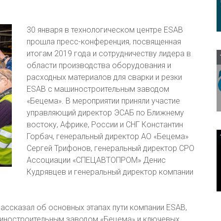
30 января в технологическом центре ESAB
прошла пресс-конференция, посвященная
итогам 2019 года и сотрудничеству лидера в
области производства оборудования и
расходных материалов для сварки и резки
ESAB с машиностроительным заводом
«Бецема». В мероприятии приняли участие
управляющий директор ЭСАБ по Ближнему
востоку, Африке, России и СНГ Константин
Горбач, генеральный директор АО «Бецема»
Сергей Трифонов, генеральный директор СРО
Ассоциации «СПЕЦАВТОПРОМ» Денис
Кудрявцев и генеральный директор компании
рассказал об основных этапах пути компании ESAB,
шиностроительным заводом «Бецема» и ключевых