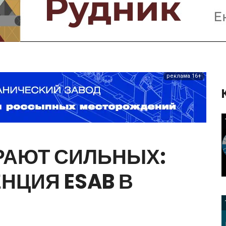
Предприятия и компании
Интервью
Выставки, Конференции
Женщины в горном деле
реклама 16+
РАЮТ
СИЛЬНЫХ:
ЕНЦИЯ
ESAB
В