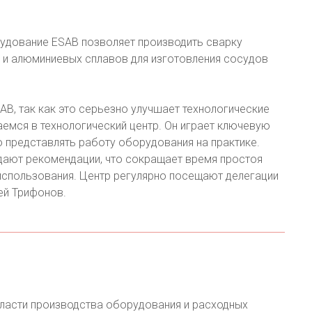
рудование ESAB позволяет производить сварку
 и алюминиевых сплавов для изготовления сосудов
B, так как это серьезно улучшает технологические
емся в технологический центр. Он играет ключевую
но представлять работу оборудования на практике.
ают рекомендации, что сокращает время простоя
спользования. Центр регулярно посещают делегации
гей Трифонов.
бласти производства оборудования и расходных