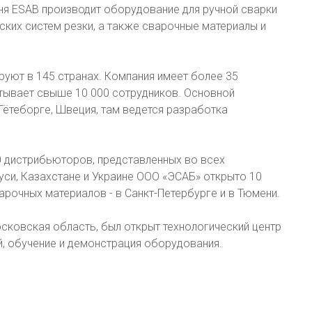
дня ESAB производит оборудование для ручной сварки
ских систем резки, а также сварочные материалы и
уют в 145 странах. Компания имеет более 35
итывает свыше 10 000 сотрудников. Основной
Гётеборге, Швеция, там ведется разработка
0 дистрибьюторов, представленных во всех
уси, Казахстане и Украине OOO «ЭСАБ» открыто 10
арочных материалов - в Санкт-Петербурге и в Тюмени.
осковская область, был открыт технологический центр
й, обучение и демонстрация оборудования.