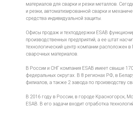
материалов для сварки и резки металлов. Сего
и резки, автоматизированной сварки и механиче
средства индивидуальной защиты.
Офисы продаж и техподдержки ESAB функционир
производственных предприятий, а ее штат насч
технологический центр компании расположен в 
сварочных материалов.
В России и СНГ компания ESAB имеет свыше 17
федеральных округах. В 8 регионах РФ, в Белар
филиалов, а также 2 завода по производству св
В 2016 году в России, в городе Красногорск, М
ESAB. В его задачи входит отработка технологи