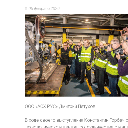
05 февраля 2020
ООО «АСХ РУС» Дмитрий Петухов.
В ходе своего выступления Константин Горбач 
технологическом центре, сотрудничестве с ма