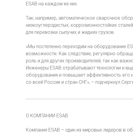
ESAB на каждом из них.
Так, например, автоматическое сварочное обо
низкоуглеродистых, коррозионностойких сталей
для перевозки сыпучих и жидких грузов.
«Мы постепенно переходим на оборудование ESA
возможности. Как следствие, регулярно обраща
роль и для других производителей, так как важ
Инженеры ESAB отрабатывают технологии и выд
оборудования и повышает эффективность его и
со всей России и стран СНГ», – подчеркнул Сер
О КОМПАНИИ ESAB:
Компания ESAB – один из мировых лидеров в о