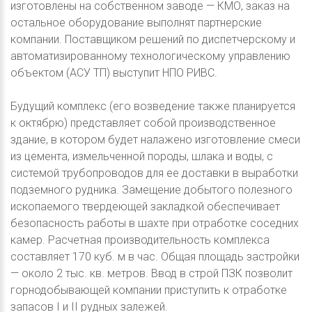
изготовлены на собственном заводе — КМО, заказ на
остальное оборудование выполнят партнерские
компании. Поставщиком решений по диспетчерскому и
автоматизированному технологическому управлению
объектом (АСУ ТП) выступит НПО РИВС.
Будущий комплекс (его возведение также планируется
к октябрю) представляет собой производственное
здание, в котором будет налажено изготовление смеси
из цемента, измельченной породы, шлака и воды, с
системой трубопроводов для ее доставки в выработки
подземного рудника. Замещение добытого полезного
ископаемого твердеющей закладкой обеспечивает
безопасность работы в шахте при отработке соседних
камер. Расчетная производительность комплекса
составляет 170 куб. м в час. Общая площадь застройки
— около 2 тыс. кв. метров. Ввод в строй ПЗК позволит
горнодобывающей компании приступить к отработке
запасов I и II рудных залежей.