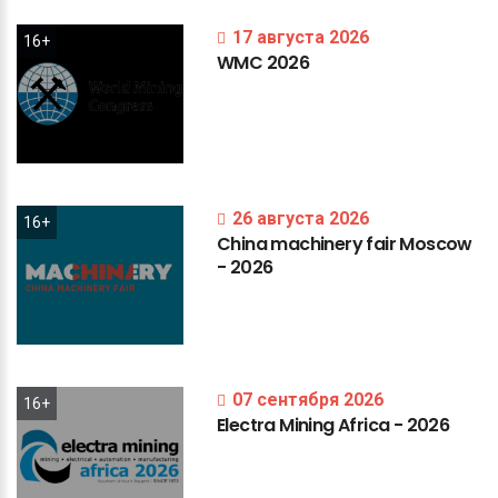
17 августа 2026
16+
WMC
2026
26 августа 2026
16+
China
machinery
fair
Moscow
-
2026
07 сентября 2026
16+
Electra
Mining
Africa
-
2026