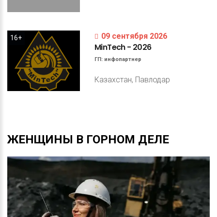
09 сентября 2026
16+
MinTech
-
2026
ГП:
инфопартнер
Казахстан, Павлодар
ЖЕНЩИНЫ
В
ГОРНОМ
ДЕЛЕ