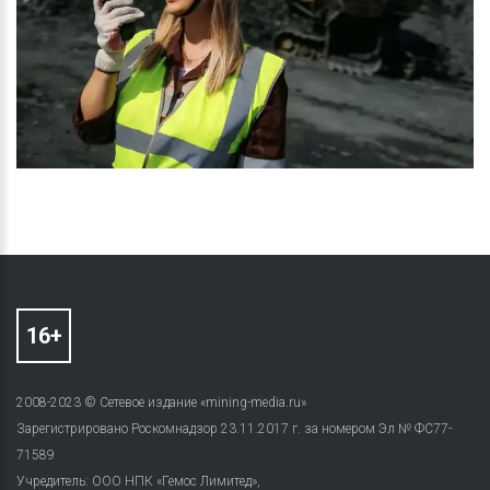
2008-2023 © Сетевое издание «mining-media.ru»
Зарегистрировано Роскомнадзор 23.11.2017 г. за номером Эл № ФС77-
71589
Учредитель: ООО НПК «Гемос Лимитед»,