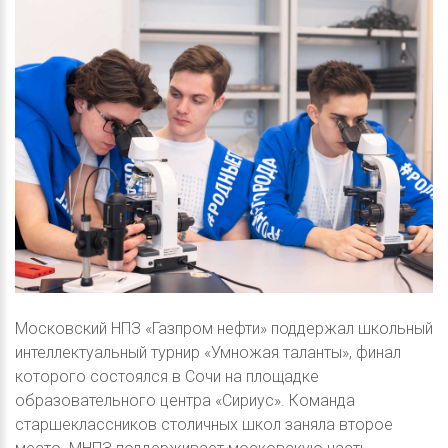
Московский НПЗ «Газпром нефти» поддержал школьный
интеллектуальный турнир «Умножая таланты», финал
которого состоялся в Сочи на площадке
образовательного центра «Сириус». Команда
старшеклассников столичных школ заняла второе