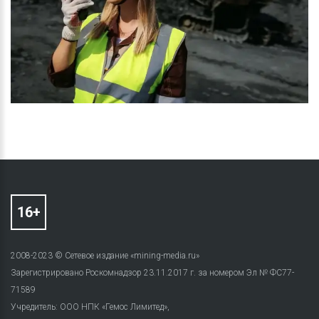
2008-2023 © Сетевое издание «mining-media.ru»
Зарегистрировано Роскомнадзор 23.11.2017 г. за номером Эл № ФС77-
71589
Учредитель: ООО НПК «Гемос Лимитед»,