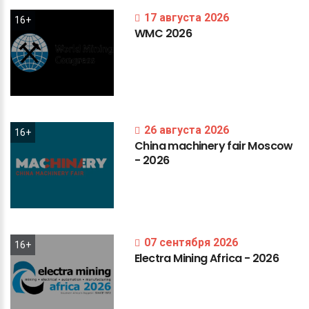
17 августа 2026
16+
WMC
2026
26 августа 2026
16+
China
machinery
fair
Moscow
-
2026
07 сентября 2026
16+
Electra
Mining
Africa
-
2026