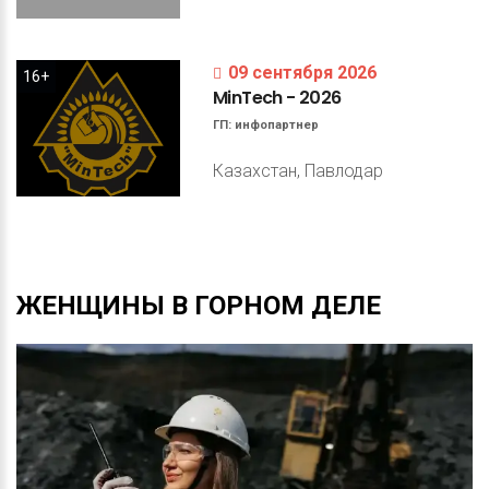
09 сентября 2026
16+
MinTech
-
2026
ГП:
инфопартнер
Казахстан, Павлодар
ЖЕНЩИНЫ
В
ГОРНОМ
ДЕЛЕ