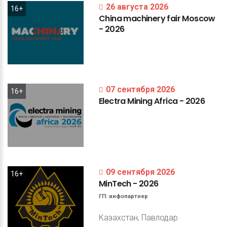
26 августа 2026
16+
China
machinery
fair
Moscow
-
2026
07 сентября 2026
16+
Electra
Mining
Africa
-
2026
09 сентября 2026
16+
MinTech
-
2026
ГП:
инфопартнер
Казахстан, Павлодар