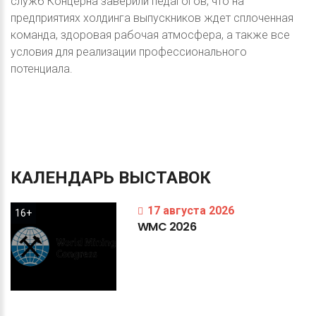
служб Концерна заверили педагогов, что на
предприятиях холдинга выпускников ждет сплоченная
команда, здоровая рабочая атмосфера, а также все
условия для реализации профессионального
потенциала.
КАЛЕНДАРЬ
ВЫСТАВОК
17 августа 2026
16+
WMC
2026