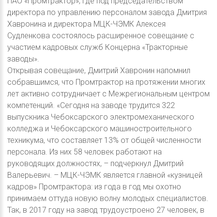
ПАО «Промтрактор», где под председательством
директора по управлению персоналом завода Дмитрия
Хавронина и директора МЦК-ЧЭМК Алексея
Судленкова состоялось расширенное совещание с
участием кадровых служб Концерна «Тракторные
заводы».
Открывая совещание, Дмитрий Хавронин напомнил
собравшимся, что Промтрактор на протяжении многих
лет активно сотрудничает с Межрегиональным центром
компетенций. «Сегодня на заводе трудится 322
выпускника Чебоксарского электромеханического
колледжа и Чебоксарского машиностроительного
техникума, что составляет 13% от общей численности
персонала. Из них 58 человек работают на
руководящих должностях, – подчеркнул Дмитрий
Валерьевич. – МЦК-ЧЭМК является главной «кузницей
кадров» Промтрактора: из года в год мы охотно
принимаем оттуда новую волну молодых специалистов.
Так, в 2017 году на завод трудоустроено 27 человек, в