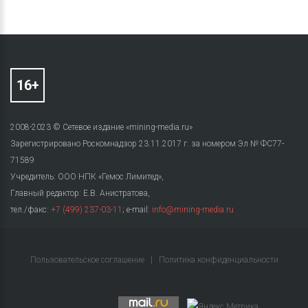
2008-2023 © Сетевое издание «mining-media.ru»
Зарегистрировано Роскомнадзор 23.11.2017 г. за номером Эл № ФС77-
71589
Учредитель: ООО НПК «Гемос Лимитед»,
Главный редактор: Е.В. Анистратова,
тел./факс:
+7 (499) 237-03-11
; e-mail:
info@mining-media.ru
Пользовательское соглашение
|
Политика конфиденциальности