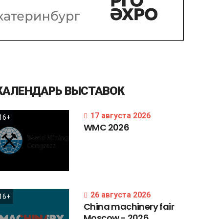
КАЛЕНДАРЬ
ВЫСТАВОК
17 августа 2026
16+
WMC
2026
26 августа 2026
16+
China
machinery
fair
Moscow
-
2026