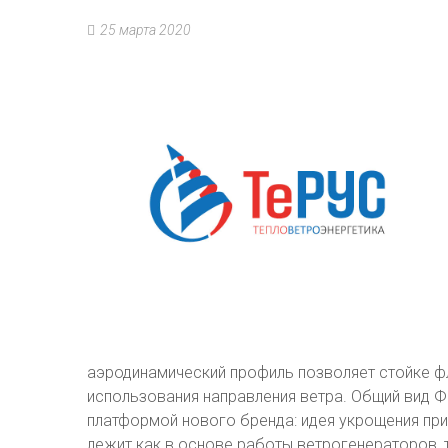
25 марта 2020
аэродинамический профиль позволяет стойке 
использования направления ветра. Общий вид Ф
платформой нового бренда: идея укрощения при
лежит как в основе работы ветрогенераторов, 