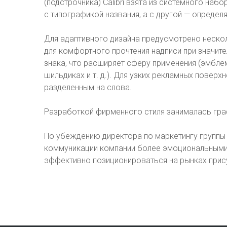
(подстрочника) Calibri взята из системного наб
с типографикой названия, а с другой — опреде
Для адаптивного дизайна предусмотрено неско
для комфортного прочтения надписи при значит
знака, что расширяет сферу применения (эмбле
шильдиках и т. д.). Для узких рекламных поверх
разделенным на слова.
Разработкой фирменного стиля занималась гра
По убеждению директора по маркетингу группы
коммуникации компании более эмоциональными,
эффективно позиционироваться на рынках прису