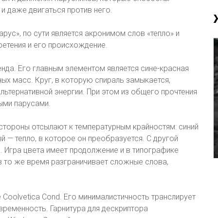
и даже двигаться против него.
рус», по сути является акронимом слов «тепло» и
ретения и его происхождение.
енда. Его главным элементом является сине-красная
ых масс. Круг, в которую спираль замыкается,
ьтернативной энергии. При этом из общего прочтения
ыми парусами.
стороны отсылают к температурным крайностям: синий
й — тепло, в которое он преобразуется. С другой
 Игра цвета имеет продолжение и в типографике
 в то же время разграничивает сложные слова,
 Coolvetica Cond. Его минималистичность транслирует
овременность. Гарнитура для дескриптора