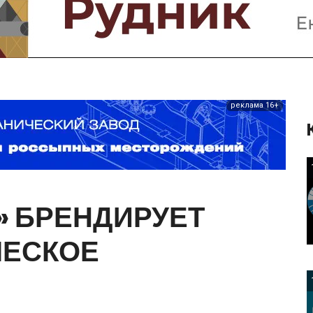
Предприятия и компании
Интервью
Выставки, Конференции
Женщины в горном деле
реклама 16+
»
БРЕНДИРУЕТ
ЧЕСКОЕ