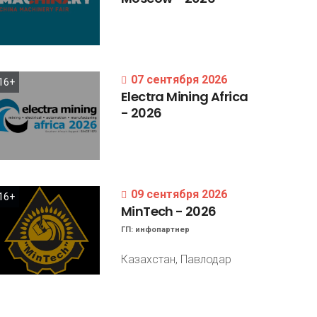
07 сентября 2026
16+
Electra
Mining
Africa
-
2026
09 сентября 2026
16+
MinTech
-
2026
ГП:
инфопартнер
Казахстан, Павлодар