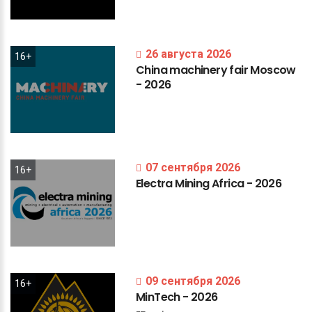
26 августа 2026
16+
China
machinery
fair
Moscow
-
2026
07 сентября 2026
16+
Electra
Mining
Africa
-
2026
09 сентября 2026
16+
MinTech
-
2026