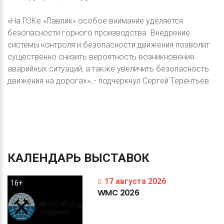
«На ГОКе «Павлик» особое внимание уделяется
безопасности горного производства. Внедрение
системы контроля и безопасности движения позволит
существенно снизить вероятность возникновения
аварийных ситуаций, а также увеличить безопасность
движения на дорогах», - подчеркнул Сергей Терентьев.
КАЛЕНДАРЬ
ВЫСТАВОК
17 августа 2026
16+
WMC
2026