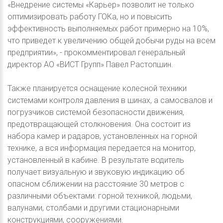
«Внедрение системы «Карьер» позволит не только
оптимизировать работу ГОКа, но и повысить
эффективность выполняемых работ примерно на 10%,
что приведет к увеличению общей добычи руды на всем
предприятии», - прокомментировал генеральный
директор АО «ВИСТ Групп» Павел Растопшин.
Также планируется оснащение колесной техники
системами контроля давления в шинах, а самосвалов и
погрузчиков системой безопасности движения,
предотвращающей столкновения. Она состоит из
набора камер и радаров, установленных на горной
технике, а вся информация передается на монитор,
установленный в кабине. В результате водитель
получает визуальную и звуковую индикацию об
опасном сближении на расстояние 30 метров с
различными объектами: горной техникой, людьми,
валунами, столбами и другими стационарными
конструкциями, сооружениями.