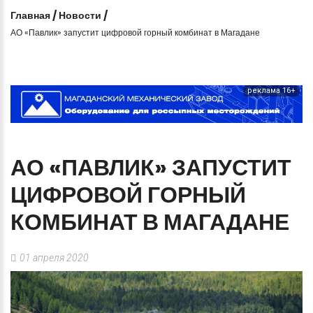
Главная
/
Новости
/
АО «Павлик» запустит цифровой горный комбинат в Магадане
реклама 16+
АО
«ПАВЛИК»
ЗАПУСТИТ
ЦИФРОВОЙ
ГОРНЫЙ
КОМБИНАТ
В
МАГАДАНЕ
01 апреля 2020