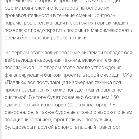
превышение скорости, простои, а также проводит
оценку водителей и операторов на основе их
производительности в течение смены. Контроль
параметров эксплуатации и состояния горных машин
позволяют предотвратить поломки и максимизировать
время безотказной работы техники.
На первом этапе под управление системой попадет вся
действующая карьерная техника, включая технику
подрядчиков. На втором этапе после утверждения
финансирующим банком проекта второй очереди ГОКа
«Павлик», вся поступающая карьерная техника под
проект расширения также попадет под управление
системой. В итоге будет охвачено более чем 150
единиц техники, из которых 20 экскаваторов, 98
самосвалов, а также буровые станки с высокоточным
позиционированием, фронтальные погрузчики,
бульдозеры и другой вспомогательный транспорт.