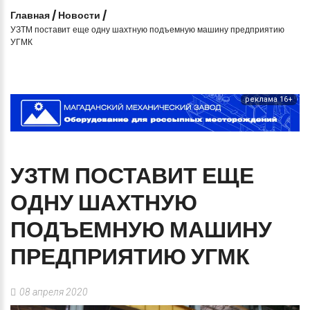
Главная
/
Новости
/
УЗТМ поставит еще одну шахтную подъемную машину предприятию
УГМК
реклама 16+
УЗТМ
ПОСТАВИТ
ЕЩЕ
ОДНУ
ШАХТНУЮ
ПОДЪЕМНУЮ
МАШИНУ
ПРЕДПРИЯТИЮ
УГМК
08 апреля 2020