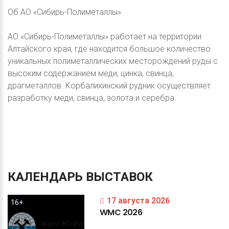
Об АО «Сибирь-Полиметаллы»
АО «Сибирь-Полиметаллы» работает на территории
Алтайского края, где находится большое количество
уникальных полиметаллических месторождений руды с
высоким содержанием меди, цинка, свинца,
драгметаллов. Корбалихинский рудник осуществляет
разработку меди, свинца, золота и серебра.
КАЛЕНДАРЬ
ВЫСТАВОК
17 августа 2026
16+
WMC
2026