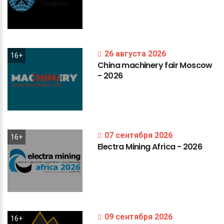
26 августа 2026
16+
China
machinery
fair
Moscow
-
2026
07 сентября 2026
16+
Electra
Mining
Africa
-
2026
09 сентября 2026
16+