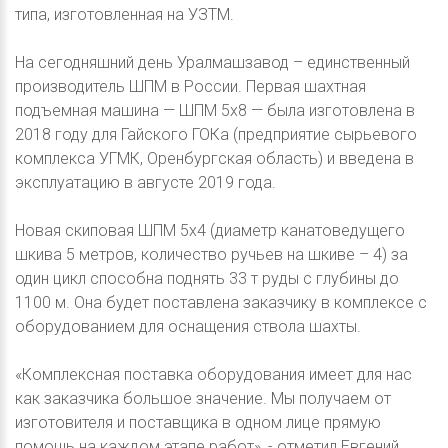
типа, изготовленная на УЗТМ.
На сегодняшний день Уралмашзавод – единственный
производитель ШПМ в России. Первая шахтная
подъемная машина — ШПМ 5х8 — была изготовлена в
2018 году для Гайского ГОКа (предприятие сырьевого
комплекса УГМК, Оренбургская область) и введена в
эксплуатацию в августе 2019 года.
Новая скиповая ШПМ 5х4 (диаметр канатоведущего
шкива 5 метров, количество ручьев на шкиве – 4) за
один цикл способна поднять 33 т руды с глубины до
1100 м. Она будет поставлена заказчику в комплексе с
оборудованием для оснащения ствола шахты.
«Комплексная поставка оборудования имеет для нас
как заказчика большое значение. Мы получаем от
изготовителя и поставщика в одном лице прямую
помощь на каждом этапе работ», - отметил Евгений