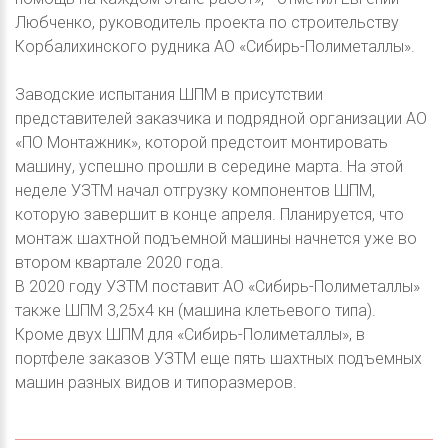
Любченко, руководитель проекта по строительству
Корбалихинского рудника АО «Сибирь-Полиметаллы».
Заводские испытания ШПМ в присутствии
представителей заказчика и подрядной организации АО
«ПО Монтажник», которой предстоит монтировать
машину, успешно прошли в середине марта. На этой
неделе УЗТМ начал отгрузку компонентов ШПМ,
которую завершит в конце апреля. Планируется, что
монтаж шахтной подъемной машины начнется уже во
втором квартале 2020 года.
В 2020 году УЗТМ поставит АО «Сибирь-Полиметаллы»
также ШПМ 3,25х4 кн (машина клетьевого типа).
Кроме двух ШПМ для «Сибирь-Полиметаллы», в
портфеле заказов УЗТМ еще пять шахтных подъемных
машин разных видов и типоразмеров.