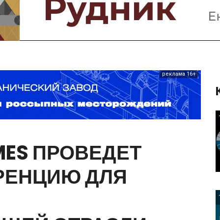
Предприятия и компании
Интервью
Выставки, Конференции
Женщины в горном деле
реклама 16+
MES
ПРОВЕДЕТ
РЕНЦИЮ
ДЛЯ