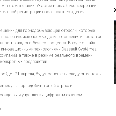
тем автоматизации. Участие в онлайн-конференции
ительной регистрации после подтверждения
 решений для горнодобывающей отрасли, которые
и полезных ископаемых до изготовления и поставки
вность каждого бизнес-процесса. В ходе онлайн-
 инновационными технологиями Dassault Systèmes,
компаний, а также в режиме реального времени
конкретных предприятий.
пройдет 21 апреля, будут освещены следующие темы:
stèmes для горнодобывающей отрасли
создания и управления цифровым активом
от