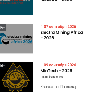
07 сентября 2026
16+
Electra
Mining
Africa
-
2026
09 сентября 2026
16+
MinTech
-
2026
ГП:
инфопартнер
Казахстан, Павлодар