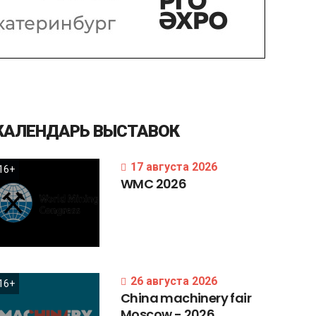
КАЛЕНДАРЬ
ВЫСТАВОК
17 августа 2026
16+
WMC
2026
26 августа 2026
16+
China
machinery
fair
Moscow
-
2026