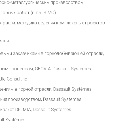
горно-металлургическим производством
горных работ (в т.ч. SIMO)
отрасли: методика ведения комплексных проектов
ятся:
чевыми заказчиками в горнодобывающей отрасли,
ным процессам, GEOVIA, Dassault Systèmes
le Consulting
ениям в горной отрасли, Dassault Systèmes
ния производством, Dassault Systèmes
иалист DELMIA, Dassault Systèmes
ult Systèmes