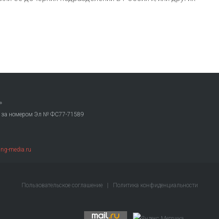
»
. за номером Эл № ФС77-71589
ng-media.ru
Пользовательское соглашение
|
Политика конфиденциальности