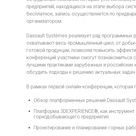
предприятий, находящихся на этапе выбора сис
бесплатное, запись осуществляется по предвар
организатором.
Dassault Systèmes реализует ряд программных
охватывают весь промышленный цикл, от добыч
готовой продукции, позволяя повысить эффекти
конференций участники смогут познакомиться с
лучшими практиками зарубежных и российских 
обсудить подходы к решению актуальных задач 
В рамках первой онлайн-конференции, которая 
Обзор платформенных решений Dassault Sy
Платформа 3DEXPERIENCE®, как инструмент 
горнодобывающего предприятия
Проектирование и планирование горных раб