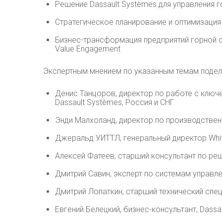
Решение Dassault Systèmes для управления 
Стратегическое планирование и оптимизация 
Бизнес-трансформация предприятий горной 
Value Engagement
Экспертным мнением по указанным темам подел
Денис Танцоров, директор по работе с клю
Dassault Systèmes, Россия и СНГ
Энди Малхоланд, директор по производствен
Джеральд УИТТЛ, генеральный директор Whitt
Алексей Фатеев, старший консультант по реш
Дмитрий Савин, эксперт по системам управле
Дмитрий Лопаткин, старший технический спец
Евгений Белецкий, бизнес-консультант, Dassa