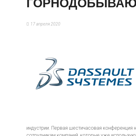
ГОРНОДОБЫВА
17 апреля 2020
индустрии. Первая шестичасовая конференция на
сотрудникам компаний, которые уже используют