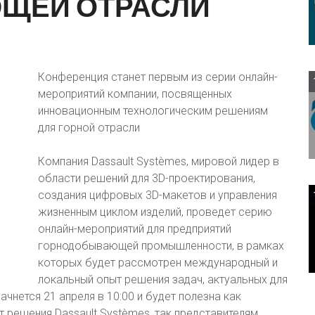
ЮЩЕЙ
ОТРАСЛИ
Конференция станет первым из серии онлайн-
мероприятий компании, посвященных
инновационным технологическим решениям
для горной отрасли
Компания Dassault Systèmes, мировой лидер в
области решений для 3D-проектирования,
создания цифровых 3D-макетов и управления
жизненным циклом изделий, проведет серию
онлайн-мероприятий для предприятий
горнодобывающей промышленности, в рамках
которых будет рассмотрен международный и
локальный опыт решения задач, актуальных для
чнется 21 апреля в 10:00 и будет полезна как
 решения Dassault Systèmes, так представителям