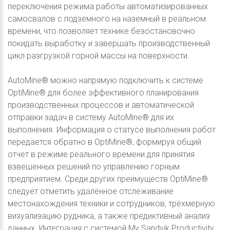
переключения режима работы автоматизированных
самосвалов с подземного на наземный в реальном
времени, что позволяет технике безостановочно
покидать выработку и завершать производственный
цикл разгрузкой горной массы на поверхности.
AutoMine® можно напрямую подключить к системе
OptiMine® для более эффективного планирования
производственных процессов и автоматической
отправки задач в систему AutoMine® для их
выполнения. Информация о статусе выполнения работ
передается обратно в OptiMine®, формируя общий
отчет в режиме реального времени для принятия
взвешенных решений по управлению горным
предприятием. Среди других преимуществ OptiMine®
следует отметить удалённое отслеживание
местонахождения техники и сотрудников, трёхмерную
визуализацию рудника, а также предиктивный анализ
данных. Интеграция с системой My Sandvik Productivity