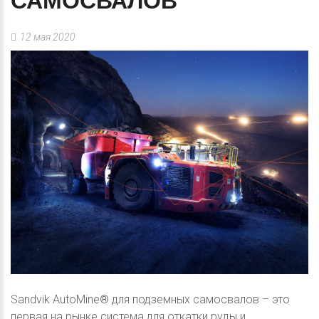
САМОСВАЛОВ
12 мая 2020
Sandvik AutoMine® для подземных самосвалов – это
первая на рынке система для откатки руды и