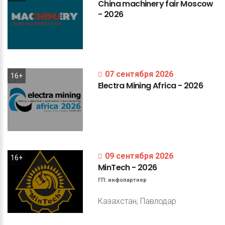
China
machinery
fair
Moscow
-
2026
07 сентября 2026
16+
Electra
Mining
Africa
-
2026
09 сентября 2026
16+
MinTech
-
2026
ГП:
инфопартнер
Казахстан, Павлодар