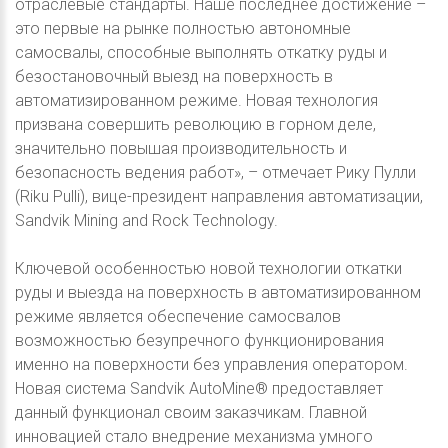
отраслевые стандарты. Наше последнее достижение –
это первые на рынке полностью автономные
самосвалы, способные выполнять откатку руды и
безостановочный выезд на поверхность в
автоматизированном режиме. Новая технология
призвана совершить революцию в горном деле,
значительно повышая производительность и
безопасность ведения работ», – отмечает Рику Пулли
(Riku Pulli), вице-президент направления автоматизации,
Sandvik Mining and Rock Technology.
Ключевой особенностью новой технологии откатки
руды и выезда на поверхность в автоматизированном
режиме является обеспечение самосвалов
возможностью безупречного функционирования
именно на поверхности без управления оператором.
Новая система Sandvik AutoMine® предоставляет
данный функционал своим заказчикам. Главной
инновацией стало внедрение механизма умного