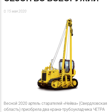
15 мая 2020
Весной 2020 артель старателей «Нейва» (Свердловская
область) приобрела два крана-трубоукладчика ЧЕТРА