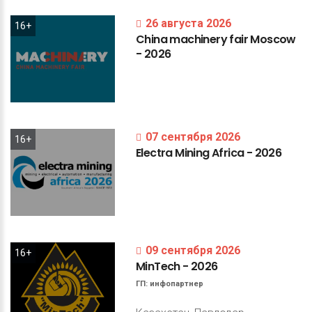
26 августа 2026
16+
China
machinery
fair
Moscow
-
2026
07 сентября 2026
16+
Electra
Mining
Africa
-
2026
09 сентября 2026
16+
MinTech
-
2026
ГП:
инфопартнер