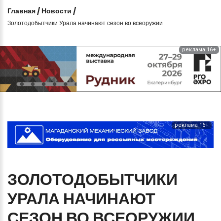
Главная
/
Новости
/
Золотодобытчики Урала начинают сезон во всеоружии
реклама 16+
реклама 16+
ЗОЛОТОДОБЫТЧИКИ
УРАЛА
НАЧИНАЮТ
СЕЗОН
ВО
ВСЕОРУЖИИ