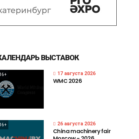
КАЛЕНДАРЬ
ВЫСТАВОК
17 августа 2026
16+
WMC
2026
26 августа 2026
16+
China
machinery
fair
Moscow
-
2026