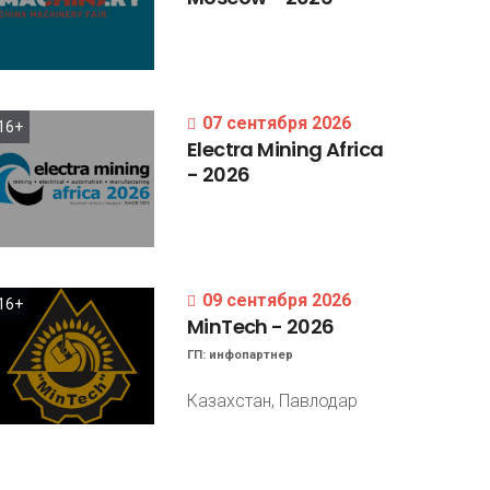
07 сентября 2026
16+
Electra
Mining
Africa
-
2026
09 сентября 2026
16+
MinTech
-
2026
ГП:
инфопартнер
Казахстан, Павлодар