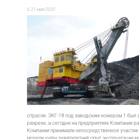
21 мая 2020
отрасли. ЭКГ-18 под заводским номером 1 был 
разрезе, а сегодня на предприятиях Компании 
Компании принимали непосредственное участие 
модели учтен девятилетний опыт эксплуатации м