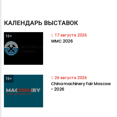
КАЛЕНДАРЬ
ВЫСТАВОК
17 августа 2026
16+
WMC
2026
26 августа 2026
16+
China
machinery
fair
Moscow
-
2026