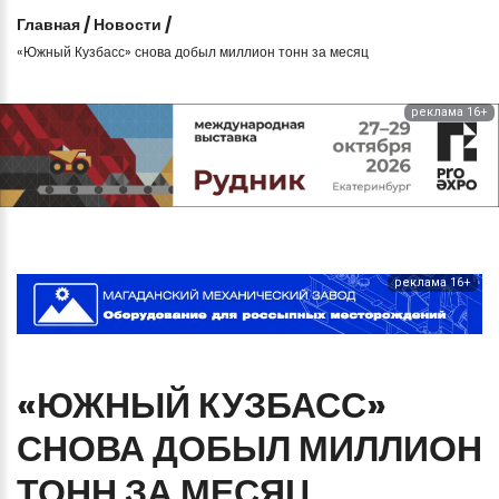
Главная
/
Новости
/
«Южный Кузбасс» снова добыл миллион тонн за месяц
реклама 16+
реклама 16+
«ЮЖНЫЙ
КУЗБАСС»
СНОВА
ДОБЫЛ
МИЛЛИОН
ТОНН
ЗА
МЕСЯЦ