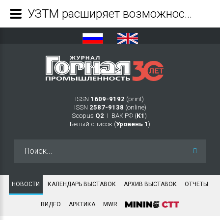
УЗТМ расширяет возможности металлургического производства - Журнал Горная промышленность
ISSN
1609-9192
(print)
ISSN
2587-9138
(online)
Scopus
Q2
Ι ВАК РФ (
K1
)
Белый список (
Уровень 1
)
Искать...
НОВОСТИ
КАЛЕНДАРЬ ВЫСТАВОК
АРХИВ ВЫСТАВОК
ОТЧЕТЫ
ВИДЕО
АРКТИКА
MWR