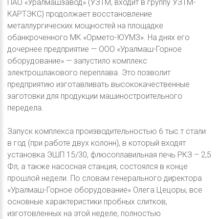
ПАО «Уралмашзавод» (УЗТМ, входит в группу УЗТМ-
КАРТЭКС) продолжает восстановление
металлургических мощностей на площадке
обанкроченного МК «Ормето-ЮУМЗ». На днях его
дочернее предприятие — ООО «Уралмаш-Горное
оборудование» — запустило комплекс
электрошлакового переплава. Это позволит
предприятию изготавливать высококачественные
заготовки для продукции машиностроительного
передела.
Запуск комплекса производительностью 6 тыс.т стали
в год (при работе двух колонн), в который входят
установка ЭШП 15/30, флюсоплавильная печь РКЗ – 2,5
Фл, а также насосная станция, состоялся в конце
прошлой недели. По словам генерального директора
«Уралмаш-Горное оборудование» Олега Цецоры, все
основные характеристики пробных слитков,
изготовленных на этой неделе, полностью