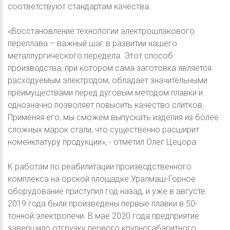
соответствуют стандартам качества.
«Восстановление технологии электрошлакового
переплава – важный шаг в развитии нашего
металлургического передела. Этот способ
производства, при котором сама заготовка является
расходуемым электродом, обладает значительными
преимуществами перед дуговым методом плавки и
однозначно позволяет повысить качество слитков.
Применяя его, мы сможем выпускать изделия из более
сложных марок стали, что существенно расширит
номенклатуру продукции», - отметил Олег Цецора.
К работам по реабилитации производственного
комплекса на орской площадке Уралмаш-Горное
оборудование приступил год назад, и уже в августе
2019 года были произведены первые плавки в 50-
тонной электропечи. В мае 2020 года предприятие
завершило отгрузку первого крупногабаритного