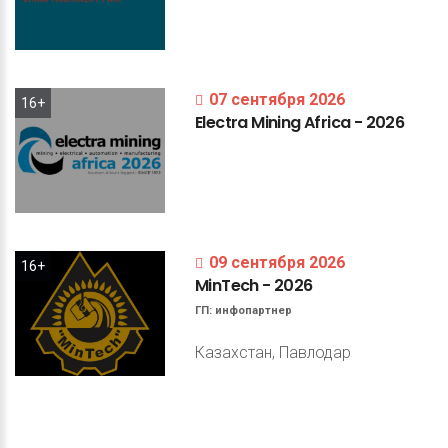
07 сентября 2026
16+
Electra
Mining
Africa
-
2026
09 сентября 2026
16+
MinTech
-
2026
ГП:
инфопартнер
Казахстан, Павлодар