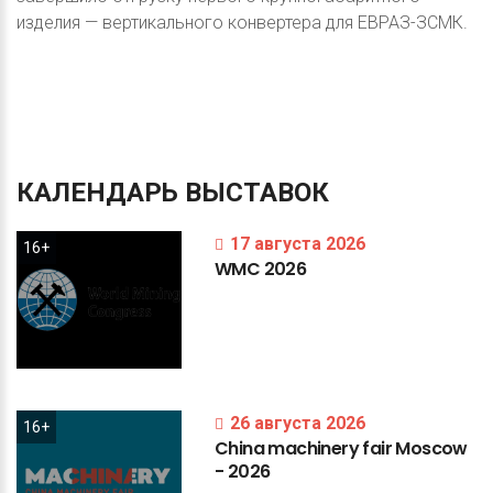
изделия — вертикального конвертера для ЕВРАЗ-ЗСМК.
КАЛЕНДАРЬ
ВЫСТАВОК
17 августа 2026
16+
WMC
2026
26 августа 2026
16+
China
machinery
fair
Moscow
-
2026