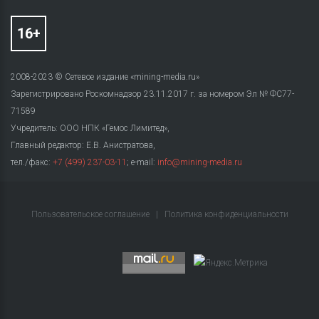
2008-2023 © Сетевое издание «mining-media.ru»
Зарегистрировано Роскомнадзор 23.11.2017 г. за номером Эл № ФС77-
71589
Учредитель: ООО НПК «Гемос Лимитед»,
Главный редактор: Е.В. Анистратова,
тел./факс:
+7 (499) 237-03-11
; e-mail:
info@mining-media.ru
Пользовательское соглашение
|
Политика конфиденциальности