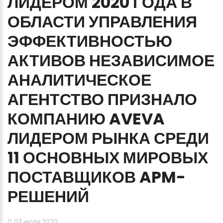
ЛИДЕРОМ
2020
ГОДА
В
ОБЛАСТИ
УПРАВЛЕНИЯ
ЭФФЕКТИВНОСТЬЮ
АКТИВОВ
НЕЗАВИСИМОЕ
АНАЛИТИЧЕСКОЕ
АГЕНТСТВО
ПРИЗНАЛО
КОМПАНИЮ
AVEVA
ЛИДЕРОМ
РЫНКА
СРЕДИ
11
ОСНОВНЫХ
МИРОВЫХ
ПОСТАВЩИКОВ
APM-
РЕШЕНИЙ
03 июля 2020