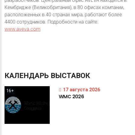
разработчиков. Центральный офис AVEVA находится в
Кембридже (Великобритания), в 80 офисах компании,
расположенных в 40 странах мира, работают более
4400 сотрудников. Подробности на сайте:
www.aveva.com
КАЛЕНДАРЬ
ВЫСТАВОК
17 августа 2026
16+
WMC
2026