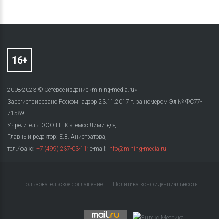
2008-2023 © Сетевое издание «mining-media.ru»
Зарегистрировано Роскомнадзор 23.11.2017 г. за номером Эл № ФС77-
71589
Учредитель: ООО НПК «Гемос Лимитед»,
Главный редактор: Е.В. Анистратова,
тел./факс:
+7 (499) 237-03-11
; e-mail:
info@mining-media.ru
Пользовательское соглашение
|
Политика конфиденциальности