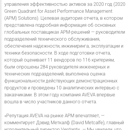
управления эффективностью активов за 2020 год (2020
Green Quadrant for Asset Performance Management
(APM) Solutions). Целевая аудитория отчета, в котором
представлена подробная информация об основных
глобальных поставщиках APM-решений — руководители
подразделений технического обслуживания,
обеспечения надежности, инжиниринга, эксплуатации и
техники безопасности. В ходе подготовки отчета,
который оценивает 11 вендоров по 116 критериям,
были опрошены 284 руководителя инженерных и
технических подразделений, выполнена оценка
функциональности действующих демонстрационных
продуктов и проведены 10 аналитических интервью с
заказчиками. В этом году компания AVEVA впервые
вошла в число участников данного отчета.
«Репутация AVEVA на рынке APM впечатляет, —
комментирует Дэвид Меткалф (David Metcalfe), главный
исполнительный директор Verdantix. — Мы увидели, что