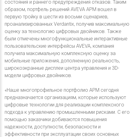
состояния и раннего предупреждения отказов. Таким
образом, портфель решений AVEVA APM вошел в
первую тройку в шести из восьми сценариев,
проанализированных Verdantix, получив максимальную
оценку за технологию цифровых двойников. Также
были отмечены многофункциональные интерактивные
пользовательские интерфейсы AVEVA, компания
получила максимальную комплексную оценку за
мобильные приложения, дополненную реальность,
широкоэкранные дисплеи центра управления и 3D-
модели цифровых двойников.
«Наше многопрофильное портфолио APM сегодня
предназначается организациям, которые используют
цифровые технологии для реализации комплексного
подхода к управлению промышленными рисками. С его
помощью заказчики добиваются повышения
надежности, доступности, безопасности и
эффективности при эксплуатации своих основных