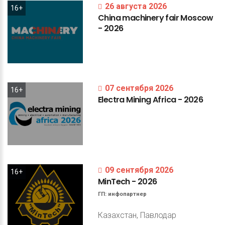
26 августа 2026
16+
China
machinery
fair
Moscow
-
2026
07 сентября 2026
16+
Electra
Mining
Africa
-
2026
09 сентября 2026
16+
MinTech
-
2026
ГП:
инфопартнер
Казахстан, Павлодар