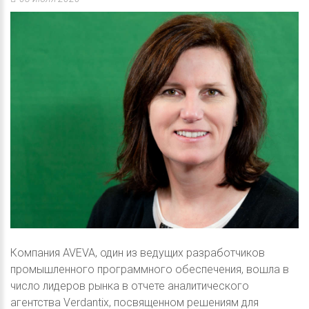
Компания AVEVA, один из ведущих разработчиков
промышленного программного обеспечения, вошла в
число лидеров рынка в отчете аналитического
агентства Verdantix, посвященном решениям для