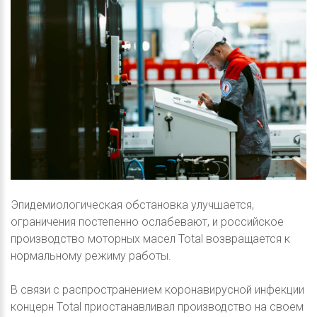
Эпидемиологическая обстановка улучшается,
ограничения постепенно ослабевают, и российское
производство моторных масел Total возвращается к
нормальному режиму работы.
В связи с распространением коронавирусной инфекции
концерн Total приостанавливал производство на своем