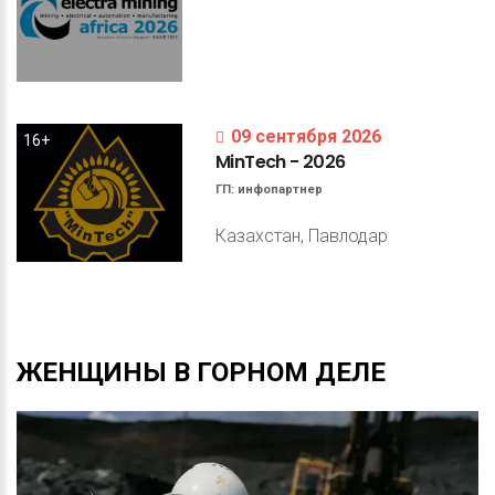
09 сентября 2026
16+
MinTech
-
2026
ГП:
инфопартнер
Казахстан, Павлодар
ЖЕНЩИНЫ
В
ГОРНОМ
ДЕЛЕ