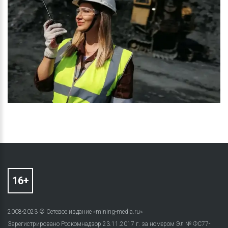
2008-2023 © Сетевое издание «mining-media.ru»
Зарегистрировано Роскомнадзор 23.11.2017 г. за номером Эл № ФС77-