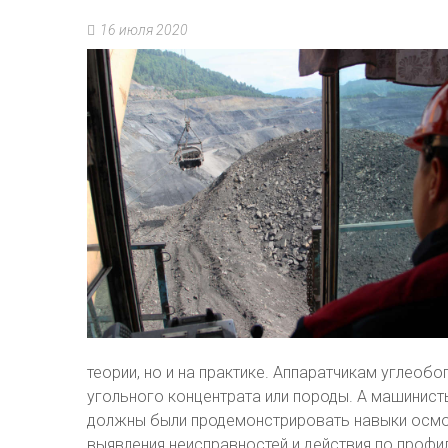
16 июля 2020
теории, но и на практике. Аппаратчикам углеоб
угольного концентрата или породы. А машинист
должны были продемонстрировать навыки осмо
выявления неисправностей и действия по проф