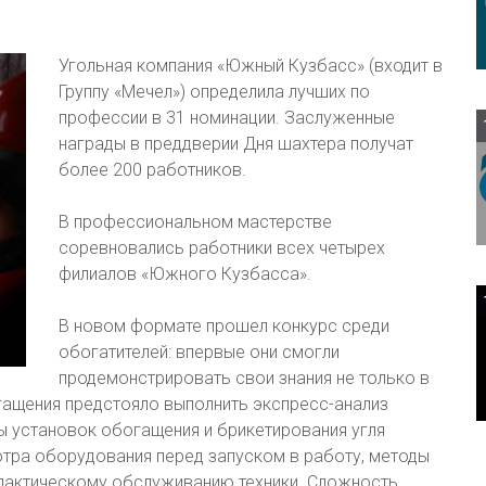
Угольная компания «Южный Кузбасс» (входит в
Группу «Мечел») определила лучших по
профессии в 31 номинации. Заслуженные
награды в преддверии Дня шахтера получат
более 200 работников.
В профессиональном мастерстве
соревновались работники всех четырех
филиалов «Южного Кузбасса».
В новом формате прошел конкурс среди
обогатителей: впервые они смогли
продемонстрировать свои знания не только в
огащения предстояло выполнить экспресс-анализ
ы установок обогащения и брикетирования угля
тра оборудования перед запуском в работу, методы
илактическому обслуживанию техники. Сложность