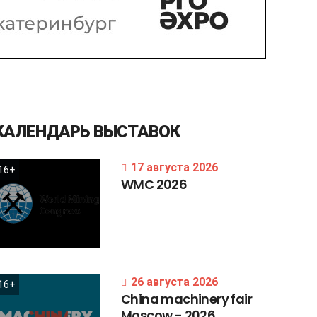
КАЛЕНДАРЬ
ВЫСТАВОК
17 августа 2026
16+
WMC
2026
26 августа 2026
16+
China
machinery
fair
Moscow
-
2026