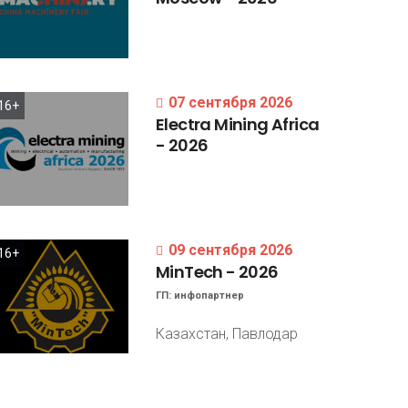
07 сентября 2026
16+
Electra
Mining
Africa
-
2026
09 сентября 2026
16+
MinTech
-
2026
ГП:
инфопартнер
Казахстан, Павлодар