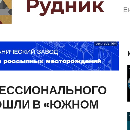
Предприятия и компании
Интервью
Выставки, Конференции
Женщины в горном деле
реклама 16+
ЕССИОНАЛЬНОГО
ОШЛИ
В
«ЮЖНОМ