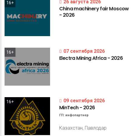
26 августа 2026
16+
China
machinery
fair
Moscow
-
2026
07 сентября 2026
16+
Electra
Mining
Africa
-
2026
09 сентября 2026
16+
MinTech
-
2026
ГП:
инфопартнер
Казахстан, Павлодар