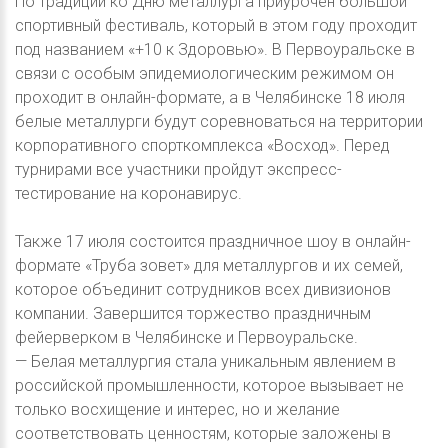
По традиции ко Дню металлурга приурочен большой
спортивный фестиваль, который в этом году проходит
под названием «+10 к Здоровью». В Первоуральске в
связи с особым эпидемиологическим режимом он
проходит в онлайн-формате, а в Челябинске 18 июля
белые металлурги будут соревноваться на территории
корпоративного спорткомплекса «Восход». Перед
турнирами все участники пройдут экспресс-
тестирование на коронавирус.
Также 17 июля состоится праздничное шоу в онлайн-
формате «Труба зовет» для металлургов и их семей,
которое объединит сотрудников всех дивизионов
компании. Завершится торжество праздничным
фейерверком в Челябинске и Первоуральске.
— Белая металлургия стала уникальным явлением в
российской промышленности, которое вызывает не
только восхищение и интерес, но и желание
соответствовать ценностям, которые заложены в