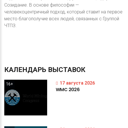
Созидание. В основе философии —
человекоцентричный подход, который ставит на первое
место благополучие всех людей, связанных с Группой
ЧТПЗ.
КАЛЕНДАРЬ
ВЫСТАВОК
17 августа 2026
16+
WMC
2026