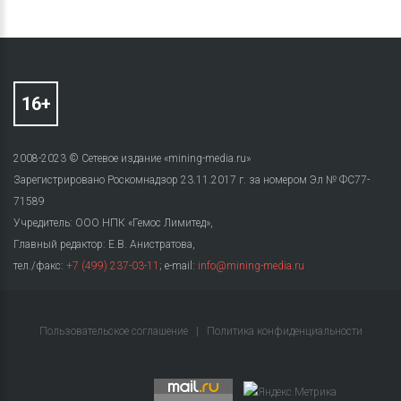
2008-2023 © Сетевое издание «mining-media.ru»
Зарегистрировано Роскомнадзор 23.11.2017 г. за номером Эл № ФС77-
71589
Учредитель: ООО НПК «Гемос Лимитед»,
Главный редактор: Е.В. Анистратова,
тел./факс:
+7 (499) 237-03-11
; e-mail:
info@mining-media.ru
Пользовательское соглашение
|
Политика конфиденциальности