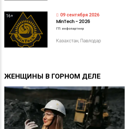
09 сентября 2026
16+
MinTech
-
2026
ГП:
инфопартнер
Казахстан, Павлодар
ЖЕНЩИНЫ
В
ГОРНОМ
ДЕЛЕ