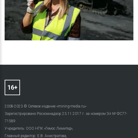
2008-2023 © Сетевое издание «mining-media.ru»
Зарегистрировано Роскомнадзор 23.11.2017 г. за номером Эл № ФС77-
71589
Учредитель: ООО НПК «Гемос Лимитед»,
Главный редактор: Е.В. Анистратова,