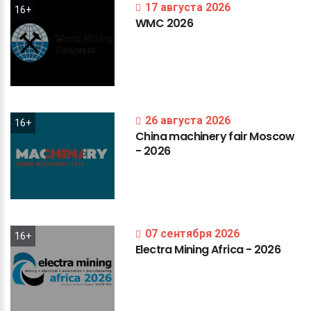
17 августа 2026
16+
WMC
2026
26 августа 2026
16+
China
machinery
fair
Moscow
-
2026
07 сентября 2026
16+
Electra
Mining
Africa
-
2026