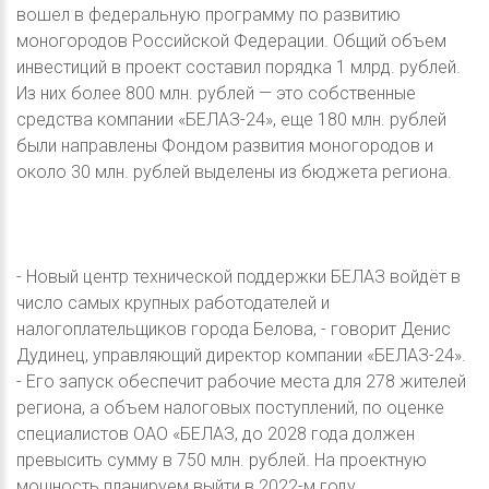
вошел в федеральную программу по развитию
моногородов Российской Федерации. Общий объем
инвестиций в проект составил порядка 1 млрд. рублей.
Из них более 800 млн. рублей — это собственные
средства компании «БЕЛАЗ-24», еще 180 млн. рублей
были направлены Фондом развития моногородов и
около 30 млн. рублей выделены из бюджета региона.
- Новый центр технической поддержки БЕЛАЗ войдёт в
число самых крупных работодателей и
налогоплательщиков города Белова, - говорит Денис
Дудинец, управляющий директор компании «БЕЛАЗ-24».
- Его запуск обеспечит рабочие места для 278 жителей
региона, а объем налоговых поступлений, по оценке
специалистов ОАО «БЕЛАЗ, до 2028 года должен
превысить сумму в 750 млн. рублей. На проектную
мощность планируем выйти в 2022-м году.