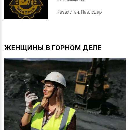
Казахстан, Павлодар
ЖЕНЩИНЫ
В
ГОРНОМ
ДЕЛЕ