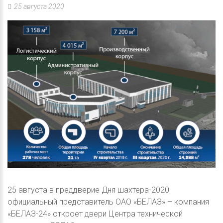
25 августа 2020
25 августа в преддверие Дня шахтера-2020
официальный представитель ОАО «БЕЛАЗ» – компания
«БЕЛАЗ-24» откроет двери Центра технической