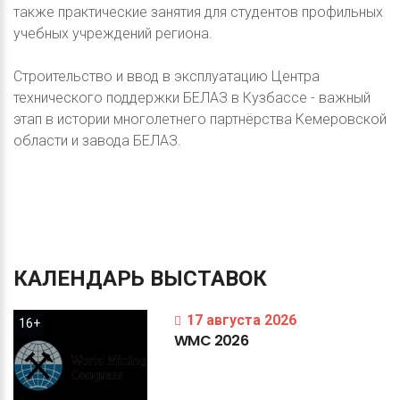
также практические занятия для студентов профильных
учебных учреждений региона.
Строительство и ввод в эксплуатацию Центра
технического поддержки БЕЛАЗ в Кузбассе - важный
этап в истории многолетнего партнёрства Кемеровской
области и завода БЕЛАЗ.
КАЛЕНДАРЬ
ВЫСТАВОК
17 августа 2026
16+
WMC
2026