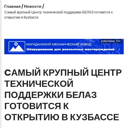
Главная
/
Новости
/
Cамый крупный Центр технической поддержки БЕЛАЗ готовится к
открытию в Кузбассе
реклама 16+
CАМЫЙ
КРУПНЫЙ
ЦЕНТР
ТЕХНИЧЕСКОЙ
ПОДДЕРЖКИ
БЕЛАЗ
ГОТОВИТСЯ
К
ОТКРЫТИЮ
В
КУЗБАССЕ