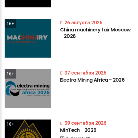
26 августа 2026
16+
China
machinery
fair
Moscow
-
2026
07 сентября 2026
16+
Electra
Mining
Africa
-
2026
09 сентября 2026
16+
MinTech
-
2026
ГП:
инфопартнер