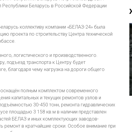
л Республики Беларусь в Российской Федерации
еларусь коллективу компании «БЕЛАЗ-24» была
цию проекта по строительству Центра технической
збассе.
вного, логистического и производственного.
ру, подъезд транспорта к Центру будет
ге, благодаря чему нагрузка на дороги общего
он оснащён полным комплектом современного
ния капитальных и текущих ремонтов узлов и
одъёмностью 30-450 тонн, ремонта гидравлических
усе площадью 3 158 кв.м в наличии представлен
астей БЕЛАЗ и иных комплектующих заводов-
ь ремонт в кратчайшие сроки. Особое внимание при