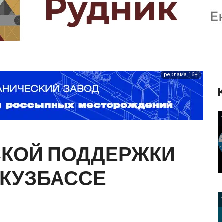
Предприятия и компании
Интервью
Выставки, Конференции
Женщины в горном деле
реклама 16+
СКОЙ
ПОДДЕРЖКИ
КУЗБАССЕ