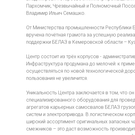
Пархомчик, Чрезвычайный и Полномочный Посо
Владимир Ильич Семашко.
От Министерства промышленности Республики Б
вручена почётная грамота за успешную реализа
поддержки БЕЛАЗ в Кемеровской области – Ку
Центр состоит из трёх корпусов - администрати
Инфраструктура продумана до мелочей: к приме
осуществляться по новой технологической доро
пользования не увеличится.
Уникальность Центра заключается в том, что 
специализированного оборудования для проведе
агрегатов карьерных самосвалов БЕЛАЗ грузоп
систем и электропривода. В логистическом корп
широкий ассортимент оригинальных запасных ч
смежников – это даст возможность производит