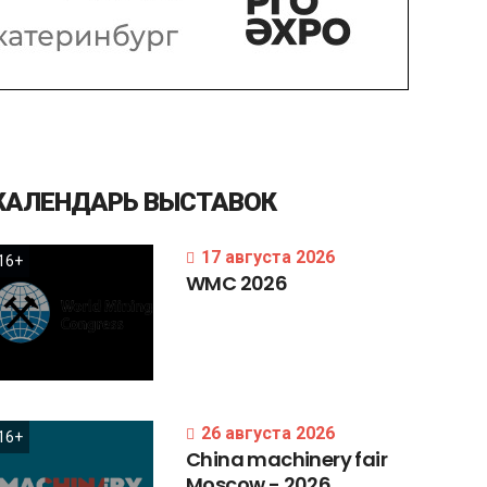
КАЛЕНДАРЬ
ВЫСТАВОК
17 августа 2026
16+
WMC
2026
26 августа 2026
16+
China
machinery
fair
Moscow
-
2026