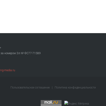
»
. за номером Эл № ФС77-71589
ng-media.ru
Пользовательское соглашение
|
Политика конфиденциальности