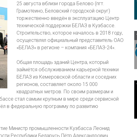
25 августа вблизи города Белово (пгт.
Грамотеино, Беловский городской округ)
торжественно введён в эксплуатацию Центр
технической поддержки БЕЛАЗ в Кузбассе.
Строительство, которое началось в 2018 году,
осуществлял официальный представитель ОАО
«БЕЛАЗ» в регионе – компания «БЕЛАЗ-24».
Общая площадь зданий Центра, который
займётся обслуживанием карьерной техники
БЕЛАЗ из Кемеровской области и соседних
регионов, составляет около 15 000
квадратных метров. По своим размерам и
бассе стал самым крупным в мире среди сервисной
шёл в федеральную программу по развитию
стие Министр промышленности Кузбасса Леонид
ости Республики Беларусь Пётр Александрович