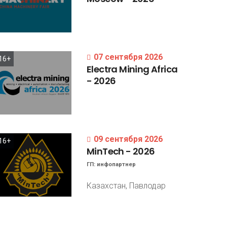
07 сентября 2026
16+
Electra
Mining
Africa
-
2026
09 сентября 2026
16+
MinTech
-
2026
ГП:
инфопартнер
Казахстан, Павлодар