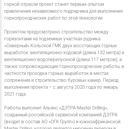
горной отрасли проект станет первым опытом
привлечения независимого подрядчика для выполнения
горнопроходческих работ по этой технологии.
Проектом предусмотрено строительство между
горизонтами на подземных участках рудника
«Северный» Кольской ГМК двух восстающих горных
выработок: вентиляционно-ходовой (длина 132 метра) и
вентиляционно-водоперепускной (длина 117 метров); а
также сопровождающие горнопроходческие работы, в
частности проходка горных выработок в местах
сопряжения и строительство буровых камер. Период
выполнения проекта – с августа 2020 года по январь
2021 года.
Работы выполнит Альянс «ДЭТРА-Master Drilling»,
созданный российской сервисной компанией ДЭТРА
(входит в состав АО «ОГК Групп») и южноафриканской
Master Drilling, которая является мировым лидером в