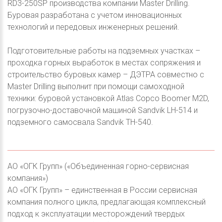
RD3-250SP производства компании Master Drilling.
Буровая разработана с учетом инновационных
технологий и передовых инженерных решений.
Подготовительные работы на подземных участках –
проходка горных выработок в местах сопряжения и
строительство буровых камер – ДЭТРА совместно с
Master Drilling выполнит при помощи самоходной
техники: буровой установкой Atlas Copco Boomer M2D,
погрузочно-доставочной машиной Sandvik LH-514 и
подземного самосвала Sandvik TH-540.
АО «ОГК Групп» («Объединенная горно-сервисная
компания»)
АО «ОГК Групп» – единственная в России сервисная
компания полного цикла, предлагающая комплексный
подход к эксплуатации месторождений твердых