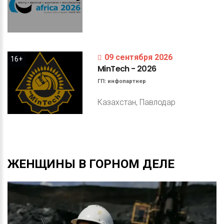
09 сентября 2026
16+
MinTech
-
2026
ГП:
инфопартнер
Казахстан, Павлодар
ЖЕНЩИНЫ
В
ГОРНОМ
ДЕЛЕ