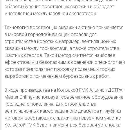
области бурения восстающих скважин и обладает
многолетней международной экспертизой.
Технология восстающих скважин активно применяется
в мировой горнодобывающей отрасли для
строительства коротких, например, вентиляционных
скважин между горизонтами, а также строительства
шахтных стволов. Такой метод считается наиболее
эффективным и безопасным в сравнении с технологией,
которая предполагает проходку подземных горных
выработок с применением буровзрывных работ.
В ходе производства на Кольской ГМК Альянс «ДЭТРА-
Master Drilling» использует современное оборудование
последнего поколения. Для строительства
вентиляционных камер заданного диаметра и глубины
методом восстающих скважин на подземном участке
Кольской ГМК будет применяться буровая установка