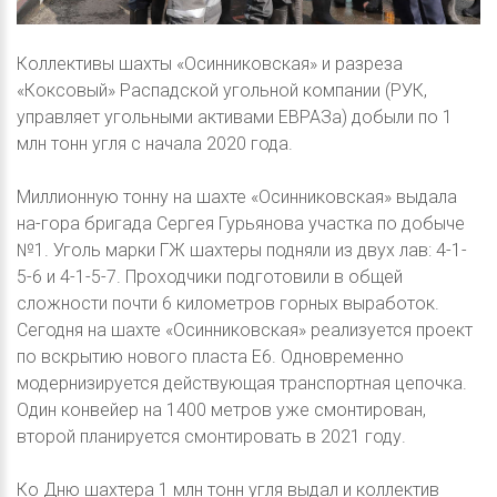
Коллективы шахты «Осинниковская» и разреза
«Коксовый» Распадской угольной компании (РУК,
управляет угольными активами ЕВРАЗа) добыли по 1
млн тонн угля с начала 2020 года.
Миллионную тонну на шахте «Осинниковская» выдала
на-гора бригада Сергея Гурьянова участка по добыче
№1. Уголь марки ГЖ шахтеры подняли из двух лав: 4-1-
5-6 и 4-1-5-7. Проходчики подготовили в общей
сложности почти 6 километров горных выработок.
Сегодня на шахте «Осинниковская» реализуется проект
по вскрытию нового пласта Е6. Одновременно
модернизируется действующая транспортная цепочка.
Один конвейер на 1400 метров уже смонтирован,
второй планируется смонтировать в 2021 году.
Ко Дню шахтера 1 млн тонн угля выдал и коллектив