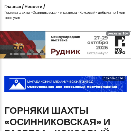
Главная
/
Новости
/
Горняки шахты «Осинниковская» и разреза «Коксовый» добыли по 1 млн
тонн угля
реклама 16+
реклама 16+
ГОРНЯКИ
ШАХТЫ
«ОСИННИКОВСКАЯ»
И