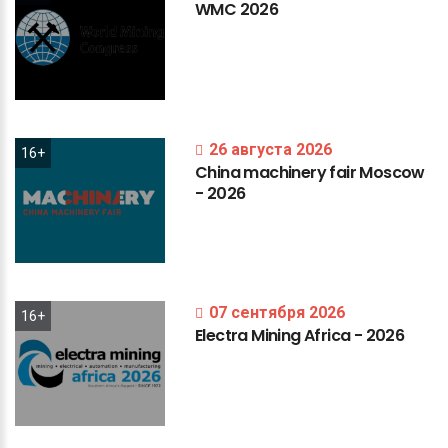
WMC
2026
26 августа 2026
16+
China
machinery
fair
Moscow
-
2026
07 сентября 2026
16+
Electra
Mining
Africa
-
2026