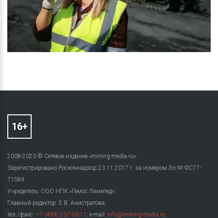
2008-2023 © Сетевое издание «mining-media.ru»
Зарегистрировано Роскомнадзор 23.11.2017 г. за номером Эл № ФС77-
71589
Учредитель: ООО НПК «Гемос Лимитед»,
Главный редактор: Е.В. Анистратова,
тел./факс:
+7 (499) 237-03-11
; e-mail:
info@mining-media.ru