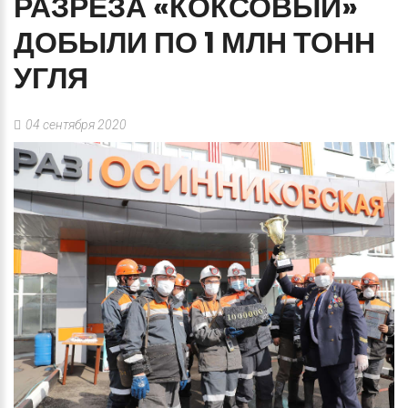
РАЗРЕЗА
«КОКСОВЫЙ»
ДОБЫЛИ
ПО
1
МЛН
ТОНН
УГЛЯ
04 сентября 2020