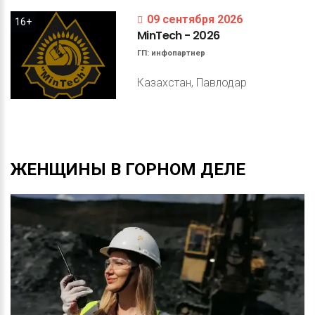
09 сентября 2026
16+
MinTech
-
2026
ГП:
инфопартнер
Казахстан, Павлодар
ЖЕНЩИНЫ
В
ГОРНОМ
ДЕЛЕ