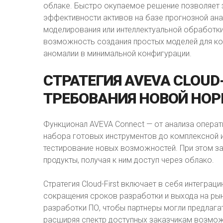
облаке. Быстро окупаемое решение позволяет з
эффективности активов на базе прогнозной ан
моделирования или интеллектуальной обработки
возможность создания простых моделей для ко
аномалии в минимальной конфигурации.
СТРАТЕГИЯ
AVEVA
CLOUD-
ТРЕБОВАНИЯ
НОВОЙ
НОР
Функционал AVEVA Connect — от анализа опера
набора готовых инструментов до комплексной 
тестирование новых возможностей. При этом з
продукты, получая к ним доступ через облако.
Стратегия Cloud-First включает в себя интегра
сокращения сроков разработки и выхода на рын
разработки ПО, чтобы партнеры могли предлага
расширяя спектр доступных заказчикам возмож