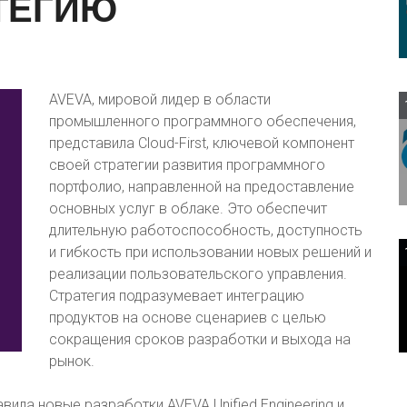
ТЕГИЮ
AVEVA, мировой лидер в области
промышленного программного обеспечения,
представила Cloud-First, ключевой компонент
своей стратегии развития программного
портфолио, направленной на предоставление
основных услуг в облаке. Это обеспечит
длительную работоспособность, доступность
и гибкость при использовании новых решений и
реализации пользовательского управления.
Стратегия подразумевает интеграцию
продуктов на основе сценариев с целью
сокращения сроков разработки и выхода на
рынок.
вила новые разработки AVEVA Unified Engineering и