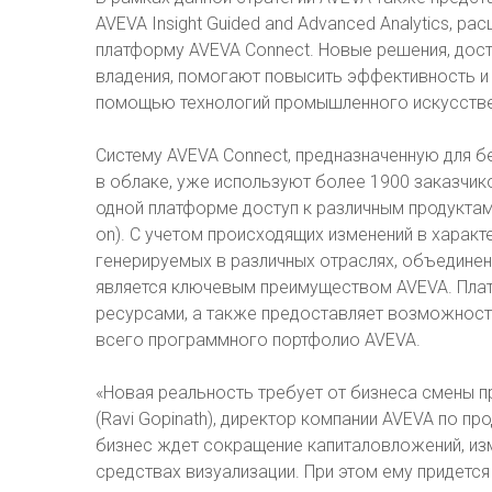
AVEVA Insight Guided and Advanced Analytics,
платформу AVEVA Connect. Новые решения, дос
владения, помогают повысить эффективность и
помощью технологий промышленного искусстве
Систему AVEVA Connect, предназначенную для 
в облаке, уже используют более 1900 заказчико
одной платформе доступ к различным продуктам,
on). С учетом происходящих изменений в харак
генерируемых в различных отраслях, объединен
является ключевым преимуществом AVEVA. Пла
ресурсами, а также предоставляет возможност
всего программного портфолио AVEVA.
«Новая реальность требует от бизнеса смены пр
(Ravi Gopinath), директор компании AVEVA по п
бизнес ждет сокращение капиталовложений, из
средствах визуализации. При этом ему придетс