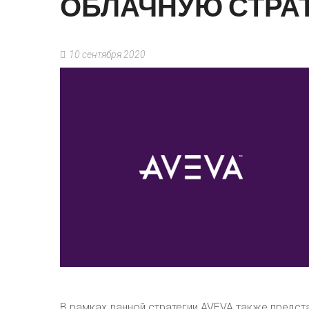
ОБЛАЧНУЮ
СТРА
10 сентября 2020
В рамках данной стратегии AVEVA также предста