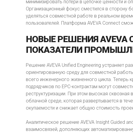
минимизировать потери в цепочке ценности и о
Организационный фокус сместился в сторону б
уделяться совместной работе в реальном врем
пользователей. Платформа AVEVA Connect сможе
НОВЫЕ
РЕШЕНИЯ
AVEVA
ПОКАЗАТЕЛИ
ПРОМЫШЛ
Решение AVEVA Unified Engineering устраняет 
ориентированную среду для совместной работы
всего инженерного жизненного цикла. Теперь 
подрядчиков по EPC-контрактам могут совместн
реструктуризации. При этом высокая сквозная
облачной среде, которая развертывается в теч
окупаемости и снижает общую стоимость проек
Аналитическое решение AVEVA Insight Guided an
взаимосвязей, дополняющих автоматизированную