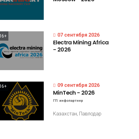
07 сентября 2026
16+
Electra
Mining
Africa
-
2026
09 сентября 2026
16+
MinTech
-
2026
ГП:
инфопартнер
Казахстан, Павлодар