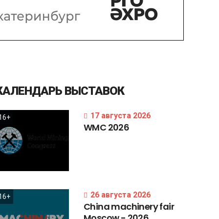
КАЛЕНДАРЬ
ВЫСТАВОК
17 августа 2026
16+
WMC
2026
26 августа 2026
16+
China
machinery
fair
Moscow
-
2026