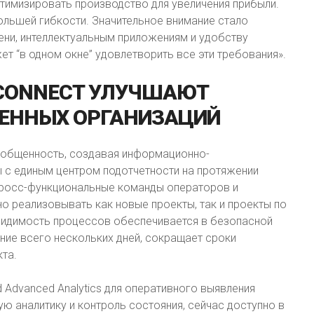
птимизировать производство для увеличения прибыли.
ольшей гибкости. Значительное внимание стало
ени, интеллектуальным приложениям и удобству
т “в одном окне” удовлетворить все эти требования».
CONNECT
УЛУЧШАЮТ
ЕННЫХ
ОРГАНИЗАЦИЙ
разобщенность, создавая информационно-
 с единым центром подотчетности на протяжении
кросс-функциональные команды операторов и
о реализовывать как новые проекты, так и проекты по
 видимость процессов обеспечивается в безопасной
ение всего нескольких дней, сокращает сроки
та.
d Advanced Analytics для оперативного выявления
 аналитику и контроль состояния, сейчас доступно в