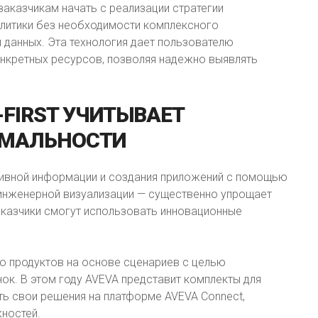
аказчикам начать с реализации стратегии
алитики без необходимости комплексного
 данных. Эта технология дает пользователю
нкретных ресурсов, позволяя надежно выявлять
FIRST
УЧИТЫВАЕТ
МАЛЬНОСТИ
тивной информации и создания приложений с помощью
инженерной визуализации — существенно упрощает
аказчики смогут использовать инновационные
цию продуктов на основе сценариев с целью
ок. В этом году AVEVA представит комплекты для
ть свои решения на платформе AVEVA Connect,
ностей.