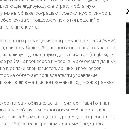
 расширяющие лидирующую в отрасли облачную
тупные в облаке, сокращают совокупную стоимость
 обеспечивают поддержку принятия решений с
нного интеллекта.
безопасного размещения программных решений AVEVA
в, при этом более 25 тыс. пользователей получают на
 используя однократную идентификацию (single sign-
тере рабочих процессов и массивных объемов данных,
ие в облаке специалистов, данных и процессов
тформа облегчает пользователям управление
ь контролировать использование подписок в рамках
иоритетов и обязательств, — считает Рави Гопинат
родуктам и облачным технологиям. — В перспективе
менение рабочих процессов, растущая потребность в
я стать более маневренным и динамичным, чтобы