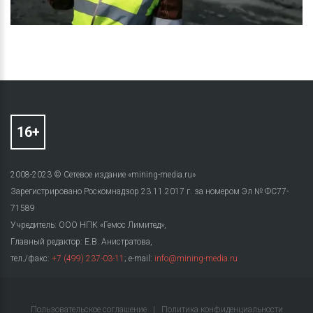
2008-2023 © Сетевое издание «mining-media.ru»
Зарегистрировано Роскомнадзор 23.11.2017 г. за номером Эл № ФС77-
71589
Учредитель: ООО НПК «Гемос Лимитед»,
Главный редактор: Е.В. Анистратова,
тел./факс:
+7 (499) 237-03-11
; e-mail:
info@mining-media.ru
Пользовательское соглашение
|
Политика конфиденциальности