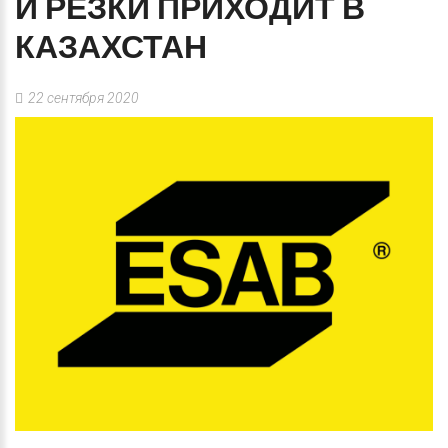
И
РЕЗКИ
ПРИХОДИТ
В
КАЗАХСТАН
22 сентября 2020