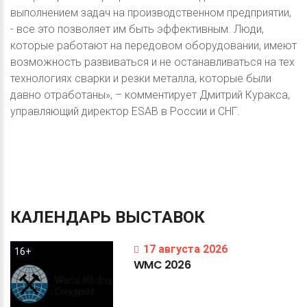
выполнением задач на производственном предприятии,
- все это позволяет им быть эффективным. Люди,
которые работают на передовом оборудовании, имеют
возможность развиваться и не останавливаться на тех
технологиях сварки и резки металла, которые были
давно отработаны», – комментирует Дмитрий Куракса,
управляющий директор ESAB в России и СНГ.
КАЛЕНДАРЬ
ВЫСТАВОК
17 августа 2026
16+
WMC
2026