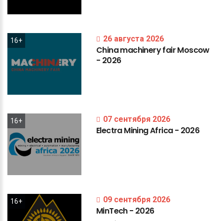
26 августа 2026
16+
China
machinery
fair
Moscow
-
2026
07 сентября 2026
16+
Electra
Mining
Africa
-
2026
09 сентября 2026
16+
MinTech
-
2026