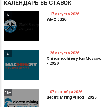
КАЛЕНДАРЬ
ВЫСТАВОК
17 августа 2026
16+
WMC
2026
26 августа 2026
16+
China
machinery
fair
Moscow
-
2026
07 сентября 2026
16+
Electra
Mining
Africa
-
2026