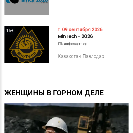
09 сентября 2026
16+
MinTech
-
2026
ГП:
инфопартнер
Казахстан, Павлодар
ЖЕНЩИНЫ
В
ГОРНОМ
ДЕЛЕ