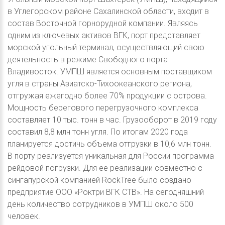
в Углегорском районе Сахалинской области, входит в
состав Восточной горнорудной компании. Являясь
одним из ключевых активов ВГК, порт представляет
морской угольный терминал, осуществляющий свою
деятельность в режиме Свободного порта
Владивосток. УМПШ является основным поставщиком
угля в страны Азиатско-Тихоокеанского региона,
отгружая ежегодно более 70% продукции с острова.
Мощность берегового перегрузочного комплекса
составляет 10 тыс. тонн в час. Грузооборот в 2019 году
составил 8,8 млн тонн угля. По итогам 2020 года
планируется достичь объема отгрузки в 10,6 млн тонн.
В порту реализуется уникальная для России программа
рейдовой погрузки. Для ее реализации совместно с
сингапурской компанией RockTree было создано
предприятие ООО «Роктри ВГК СТВ». На сегодняшний
день количество сотрудников в УМПШ около 500
человек.