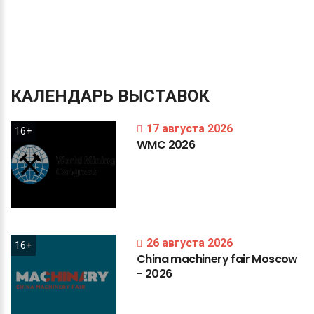
КАЛЕНДАРЬ
ВЫСТАВОК
17 августа 2026
16+
WMC
2026
26 августа 2026
16+
China
machinery
fair
Moscow
-
2026