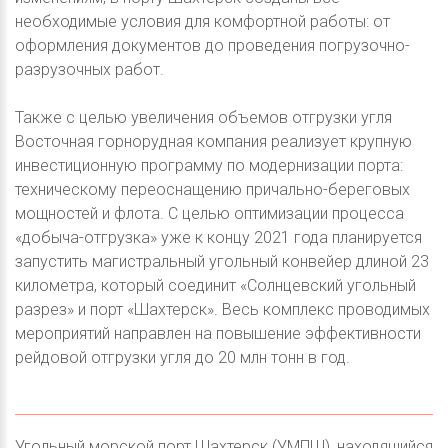
необходимые условия для комфортной работы: от
оформления документов до проведения погрузочно-
разрузочных работ.
Также с целью увеличения объемов отгрузки угля
Восточная горнорудная компания реализует крупную
инвестиционную программу по модернизации порта:
техническому переоснащению причально-береговых
мощностей и флота. С целью оптимизации процесса
«добыча-отгрузка» уже к концу 2021 года планируется
запустить магистральный угольный конвейер длиной 23
километра, который соединит «Солнцевский угольный
разрез» и порт «Шахтерск». Весь комплекс проводимых
мероприятий направлен на повышение эффективности
рейдовой отгрузки угля до 20 млн тонн в год.
Угольный морской порт Шахтерск (УМПШ), находящийся