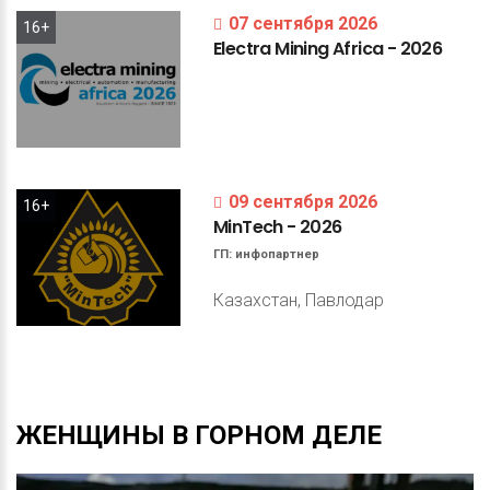
07 сентября 2026
16+
Electra
Mining
Africa
-
2026
09 сентября 2026
16+
MinTech
-
2026
ГП:
инфопартнер
Казахстан, Павлодар
ЖЕНЩИНЫ
В
ГОРНОМ
ДЕЛЕ