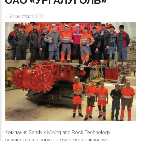
ОАО
«УРГАЛУГОЛЬ»
30 сентября 2020
Компания Sandvik Mining and Rock Technology
осуществила первую в мире модернизацию