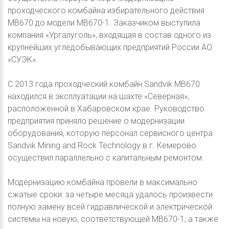
проходческого комбайна избирательного действия
MB670 до модели MB670-1. Заказчиком выступила
компания «Ургалуголь», входящая в состав одного из
крупнейших угледобывающих предприятий России АО
«СУЭК».
C 2013 года проходческий комбайн Sandvik MB670
находился в эксплуатации на шахте «Северная»,
расположенной в Хабаровском крае. Руководство
предприятия приняло решение о модернизации
оборудования, которую персонал сервисного центра
Sandvik Mining and Rock Technology в г. Кемерово
осуществил параллельно с капитальным ремонтом.
Модернизацию комбайна провели в максимально
сжатые сроки: за четыре месяца удалось произвести
полную замену всей гидравлической и электрической
системы на новую, соответствующей MB670-1, а также