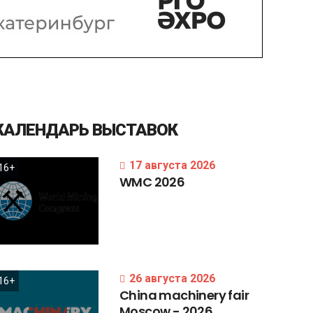
КАЛЕНДАРЬ
ВЫСТАВОК
17 августа 2026
16+
WMC
2026
26 августа 2026
16+
China
machinery
fair
Moscow
-
2026