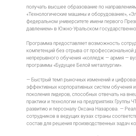
получать высшее образование по направлениям 
«Технологические машины и оборудование», «Эл
федеральном университете имени первого Прези
давлением» в Южно-Уральском государственно
Программа предоставляет возможность сотруд
компетенций без отрыва от профессиональной д
непрерывного обучения «колледж — армия — ву
программы «Будущее Белой металлургии».
— Быстрый темп рыночных изменений и цифрова
эффективных корпоративных систем обучения и 
поколения лидеров, способных отвечать на вне
практики и технологии на предприятиях Группы 
развитию и персоналу Оксана Назарова. — Реа
сотрудников в ведущих вузах страны соответст
состав для решения производственных задач ко