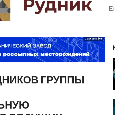
Предприятия и компании
Интервью
Выставки, Конференции
Женщины в горном деле
реклама 16+
ДНИКОВ
ГРУППЫ
ЬНУЮ