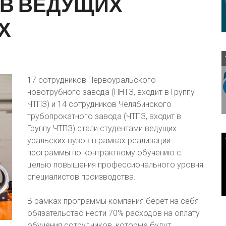
В
ВЕДУЩИХ
Х
17 сотрудников Первоуральского
новотрубного завода (ПНТЗ, входит в Группу
ЧТПЗ) и 14 сотрудников Челябинского
трубопрокатного завода (ЧТПЗ, входит в
Группу ЧТПЗ) стали студентами ведущих
уральских вузов в рамках реализации
программы по контрактному обучению с
целью повышения профессионального уровня
специалистов производства.
В рамках программы компания берет на себя
обязательство нести 70% расходов на оплату
обучения сотрудников, которые будут