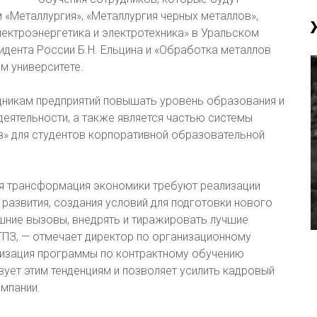
«Металлургия», «Металлургия черных металлов»,
ектроэнергетика и электротехника» в Уральском
дента России Б.Н. Ельцина и «Обработка металлов
м университете.
никам предприятий повышать уровень образования и
еятельности, а также является частью системы
з» для студентов корпоративной образовательной
я трансформация экономики требуют реализации
развития, создания условий для подготовки нового
шние вызовы, внедрять и тиражировать лучшие
ЧТПЗ, — отмечает директор по организационному
лизация программы по контрактному обучению
вует этим тенденциям и позволяет усилить кадровый
мпании.