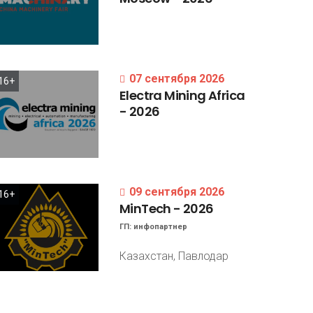
07 сентября 2026
16+
Electra
Mining
Africa
-
2026
09 сентября 2026
16+
MinTech
-
2026
ГП:
инфопартнер
Казахстан, Павлодар