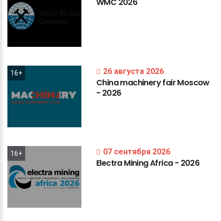
WMC
2026
26 августа 2026
16+
China
machinery
fair
Moscow
-
2026
07 сентября 2026
16+
Electra
Mining
Africa
-
2026