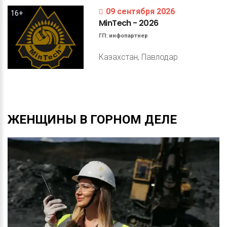
09 сентября 2026
16+
MinTech
-
2026
ГП:
инфопартнер
Казахстан, Павлодар
ЖЕНЩИНЫ
В
ГОРНОМ
ДЕЛЕ