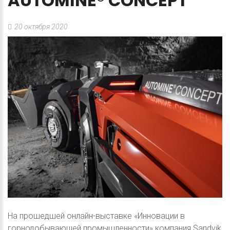
AUTOMINE®
CONCEPT
20 октября 2020
На прошедшей онлайн-выставке «Инновации в
горнодобывающей промышленности» компания Sandvik