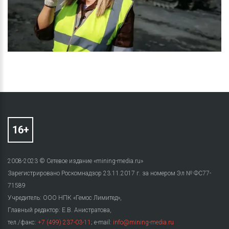
2008-2023 © Сетевое издание «mining-media.ru»
Зарегистрировано Роскомнадзор 23.11.2017 г. за номером Эл № ФС77-
71589
Учредитель: ООО НПК «Гемос Лимитед»,
Главный редактор: Е.В. Анистратова,
тел./факс:
+7 (499) 237-03-11
; e-mail:
info@mining-media.ru