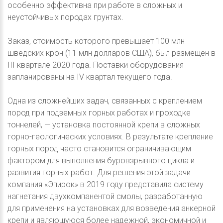
особенно эффективна при работе в сложных и
неустойчивых породах грунтах.
Заказ, стоимость которого превышает 100 млн
шведских крон (11 млн долларов США), был размещен в
III квартале 2020 года. Поставки оборудования
запланированы на IV квартал текущего года.
Одна из сложнейших задач, связанных с креплением
пород при подземных горных работах и проходке
тоннелей, — установка постоянной крепи в сложных
горно-геологических условиях. В результате крепление
горных пород часто становится ограничивающим
фактором для выполнения буровзрывного цикла и
развития горных работ. Для решения этой задачи
компания «Эпирок» в 2019 году представила систему
нагнетания двухкомпанентой смолы, разработанную
для применения на установках для возведения анкерной
крепи и являющуюся более надежной, экономичной и