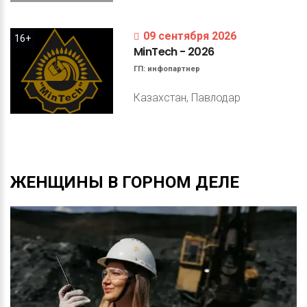
09 сентября 2026
16+
MinTech
-
2026
ГП:
инфопартнер
Казахстан, Павлодар
ЖЕНЩИНЫ
В
ГОРНОМ
ДЕЛЕ