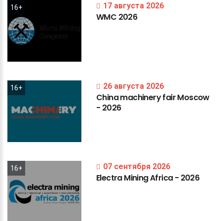
17 августа 2026
16+
WMC
2026
26 августа 2026
16+
China
machinery
fair
Moscow
-
2026
07 сентября 2026
16+
Electra
Mining
Africa
-
2026