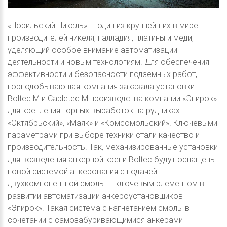
«Норильский Никель» — один из крупнейших в мире
производителей никеля, палладия, платины и меди,
уделяющий особое внимание автоматизации
деятельности и новым технологиям. Для обеспечения
эффективности и безопасности подземных работ,
горнодобывающая компания заказала установки
Boltec M и Cabletec M производства компании «Эпирок»
для крепления горных выработок на рудниках
«Октябрьский», «Маяк» и «Комсомольский». Ключевыми
параметрами при выборе техники стали качество и
производительность. Так, механизированные установки
для возведения анкерной крепи Boltec будут оснащены
новой системой анкерования с подачей
двухкомпонентной смолы — ключевым элементом в
развитии автоматизации анкероустановщиков
«Эпирок». Такая система с нагнетанием смолы в
сочетании с самозабуривающимися анкерами