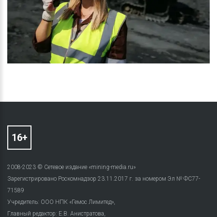
2008-2023 © Сетевое издание «mining-media.ru»
Зарегистрировано Роскомнадзор 23.11.2017 г. за номером Эл № ФС77-
71589
Учредитель: ООО НПК «Гемос Лимитед»,
Главный редактор: Е.В. Анистратова,