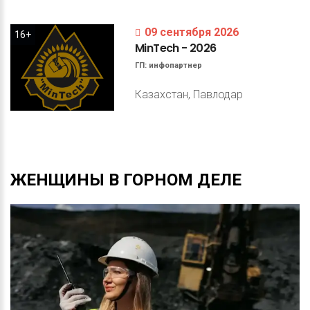
09 сентября 2026
16+
MinTech
-
2026
ГП:
инфопартнер
Казахстан, Павлодар
ЖЕНЩИНЫ
В
ГОРНОМ
ДЕЛЕ