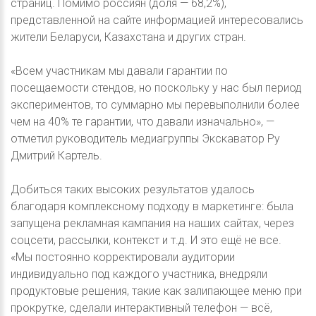
страниц. Помимо россиян (доля — 68,2%),
представленной на сайте информацией интересовались
жители Беларуси, Казахстана и других стран.
«Всем участникам мы давали гарантии по
посещаемости стендов, но поскольку у нас был период
экспериментов, то суммарно мы перевыполнили более
чем на 40% те гарантии, что давали изначально», —
отметил руководитель медиагруппы Экскаватор Ру
Дмитрий Картель.
Добиться таких высоких результатов удалось
благодаря комплексному подходу в маркетинге: была
запущена рекламная кампания на наших сайтах, через
соцсети, рассылки, контекст и т.д. И это ещё не все.
«Мы постоянно корректировали аудитории
индивидуально под каждого участника, внедряли
продуктовые решения, такие как залипающее меню при
прокрутке, сделали интерактивный телефон — всё,