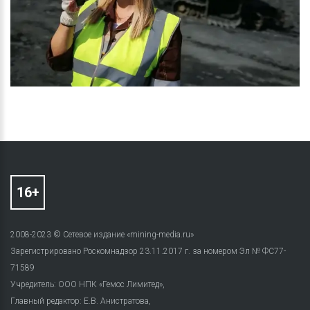
2008-2023 © Сетевое издание «mining-media.ru»
Зарегистрировано Роскомнадзор 23.11.2017 г. за номером Эл № ФС77-
71589
Учредитель: ООО НПК «Гемос Лимитед»,
Главный редактор: Е.В. Анистратова,