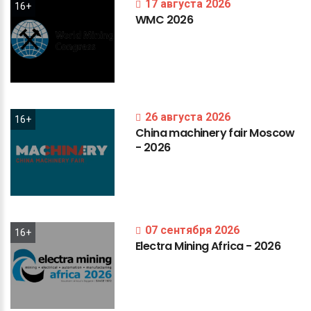
17 августа 2026
16+
WMC
2026
26 августа 2026
16+
China
machinery
fair
Moscow
-
2026
07 сентября 2026
16+
Electra
Mining
Africa
-
2026