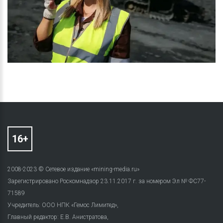
2008-2023 © Сетевое издание «mining-media.ru»
Зарегистрировано Роскомнадзор 23.11.2017 г. за номером Эл № ФС77-
71589
Учредитель: ООО НПК «Гемос Лимитед»,
Главный редактор: Е.В. Анистратова,