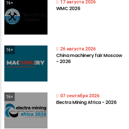
17 августа 2026
16+
WMC
2026
26 августа 2026
16+
China
machinery
fair
Moscow
-
2026
07 сентября 2026
16+
Electra
Mining
Africa
-
2026