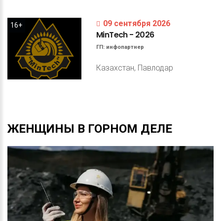
09 сентября 2026
16+
MinTech
-
2026
ГП:
инфопартнер
Казахстан, Павлодар
ЖЕНЩИНЫ
В
ГОРНОМ
ДЕЛЕ