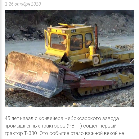
26 октября 2020
45 лет назад с конвейера Чебоксарского завода
промышленных тракторов (ЧЗПТ) сошел первый
трактор Т-330. Это событие стало важной вехой не