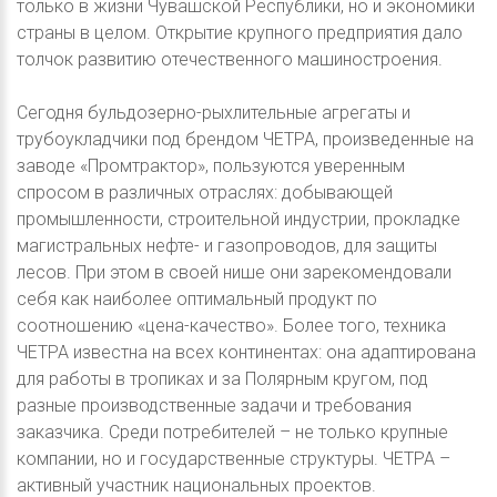
только в жизни Чувашской Республики, но и экономики
страны в целом. Открытие крупного предприятия дало
толчок развитию отечественного машиностроения.
Сегодня бульдозерно-рыхлительные агрегаты и
трубоукладчики под брендом ЧЕТРА, произведенные на
заводе «Промтрактор», пользуются уверенным
спросом в различных отраслях: добывающей
промышленности, строительной индустрии, прокладке
магистральных нефте- и газопроводов, для защиты
лесов. При этом в своей нише они зарекомендовали
себя как наиболее оптимальный продукт по
соотношению «цена-качество». Более того, техника
ЧЕТРА известна на всех континентах: она адаптирована
для работы в тропиках и за Полярным кругом, под
разные производственные задачи и требования
заказчика. Среди потребителей – не только крупные
компании, но и государственные структуры. ЧЕТРА –
активный участник национальных проектов.