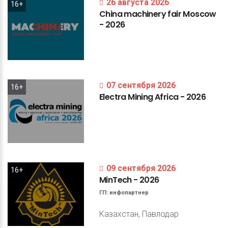
26 августа 2026
16+
China
machinery
fair
Moscow
-
2026
07 сентября 2026
16+
Electra
Mining
Africa
-
2026
09 сентября 2026
16+
MinTech
-
2026
ГП:
инфопартнер
Казахстан, Павлодар