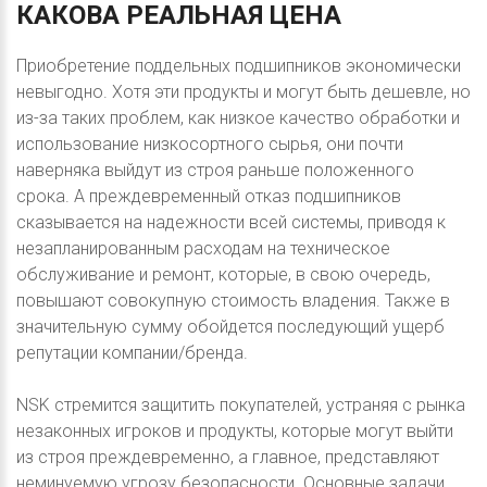
КАКОВА
РЕАЛЬНАЯ
ЦЕНА
Приобретение поддельных подшипников экономически
невыгодно. Хотя эти продукты и могут быть дешевле, но
из-за таких проблем, как низкое качество обработки и
использование низкосортного сырья, они почти
наверняка выйдут из строя раньше положенного
срока. А преждевременный отказ подшипников
сказывается на надежности всей системы, приводя к
незапланированным расходам на техническое
обслуживание и ремонт, которые, в свою очередь,
повышают совокупную стоимость владения. Также в
значительную сумму обойдется последующий ущерб
репутации компании/бренда.
NSK стремится защитить покупателей, устраняя с рынка
незаконных игроков и продукты, которые могут выйти
из строя преждевременно, а главное, представляют
неминуемую угрозу безопасности. Основные задачи