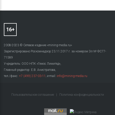
2008-2023 © Сетевое издание «mining-media.ru»
Зарегистрировано Роскомнадзор 23.11.2017 г. за номером Эл № ФС77-
71589
Учредитель: ООО НПК «Гемос Лимитед»,
Главный редактор: Е.В. Анистратова,
тел./факс:
+7 (499) 237-03-11
; e-mail:
info@mining-media.ru
Пользовательское соглашение
|
Политика конфиденциальности