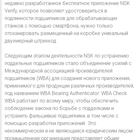
недавно разработанное бесплатное приложение NSK
Verify, которое позволяет удостовериться в
подлинности подшипников для обрабатывающих
станков с помощью смартфона, нужно только
отсканировать размещенный на коробке уникальный
двухмерный штрихкод.
Следующим этапом деятельности NSK по устранению
поддельных подшипников стало объединение усилий с
Международной ассоциацией производителей
подшипников (WBA) для создания нового приложения,
применимого для продукции различных производителей,
под названием WBA Bearing Authenticator: WBA Check.
WBA работает по всему миру, чтобы обеспечить
соблюдение закона по борьбе с подделками и
устранить фальшивые подшипники, в том числе с
помощью разработки приложений. Это
некоммерческая и не являющаяся юридическим лицом
промышленная организация представляет общие