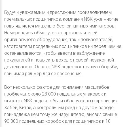
Будучи уважаемым и престижным производителем
премиальных подшипников, компания NSK уже многие
годы является мишенью беспринципных имитаторов.
Намереваясь обмануть как производителей
оригинального оборудования, так и пользователей,
изготовители поддельных подшипников ни перед чем не
останавливаются, чтобы ввести в заблуждение
покупателей и повысить доход от своей незаконной
деятельности. Однако NSK ведет постоянную борьбу,
принимая ряд мер для ее пресечения.
Вот несколько фактов для понимания масштабов
проблемы: около 23 000 поддельных упаковок и
этикеток NSK недавно были обнаружены в провинции
Хэбей, Китай, а контрольный рейд на другом заводе,
принадлежащем тому же нарушителю, выявил свыше
90 000 поддельных коробок для подшипников и 10