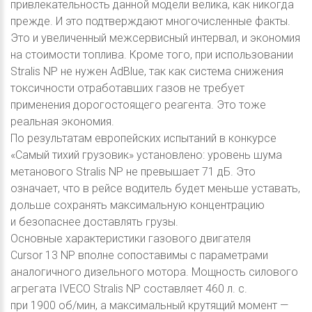
привлекательность данной модели велика, как никогда
прежде. И это подтверждают многочисленные факты.
Это и увеличенный межсервисный интервал, и экономия
на стоимости топлива. Кроме того, при использовании
Stralis NP не нужен AdBlue, так как система снижения
токсичности отработавших газов не требует
применения дорогостоящего реагента. Это тоже
реальная экономия.
По результатам европейских испытаний в конкурсе
«Самый тихий грузовик» установлено: уровень шума
метанового Stralis NP не превышает 71 дБ. Это
означает, что в рейсе водитель будет меньше уставать,
дольше сохранять максимальную концентрацию
и безопаснее доставлять грузы.
Основные характеристики газового двигателя
Cursor 13 NP вполне сопоставимы с параметрами
аналогичного дизельного мотора. Мощность силового
агрегата IVECO Stralis NP составляет 460 л. с.
при 1900 об/мин, а максимальный крутящий момент —