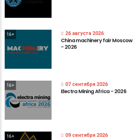
26 августа 2026
16+
China
machinery
fair
Moscow
-
2026
07 сентября 2026
16+
Electra
Mining
Africa
-
2026
09 сентября 2026
16+