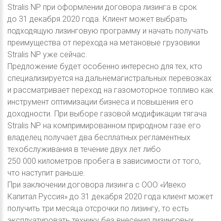
Stralis NP при оформлении договора лизинга в срок
до 31 декабря 2020 года. Клиент может выбрать
подходящую лизинговую программу и начать получать
преимущества от перехода на метановые грузовики
Stralis NP уже сейчас.
Предложение будет особенно интересно для тех, кто
специализируется на дальнемагистральных перевозках
и рассматривает переход на газомоторное топливо как
инструмент оптимизации бизнеса и повышения его
доходности. При выборе газовой модификации тягача
Stralis NP на компримированном природном газе его
владелец получает два бесплатных регламентных
техобслуживания в течение двух лет либо
250 000 километров пробега в зависимости от того,
что наступит раньше.
При заключении договора лизинга с ООО «Ивеко
Капитал Руссия» до 31 декабря 2020 года клиент может
получить три месяца отсрочки по лизингу, то есть
эксплуатировать технику без внесения лизинговых