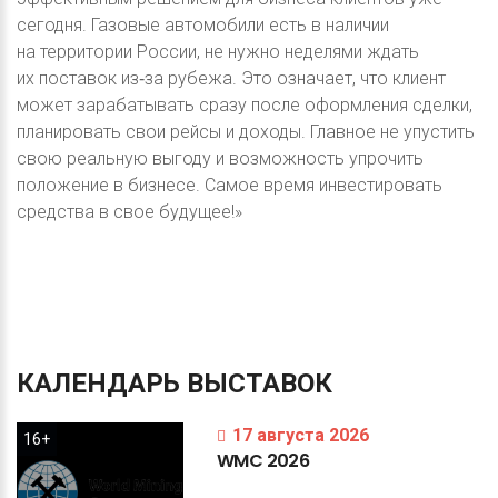
сегодня. Газовые автомобили есть в наличии
на территории России, не нужно неделями ждать
их поставок из‑за рубежа. Это означает, что клиент
может зарабатывать сразу после оформления сделки,
планировать свои рейсы и доходы. Главное не упустить
свою реальную выгоду и возможность упрочить
положение в бизнесе. Самое время инвестировать
средства в свое будущее!»
КАЛЕНДАРЬ
ВЫСТАВОК
17 августа 2026
16+
WMC
2026