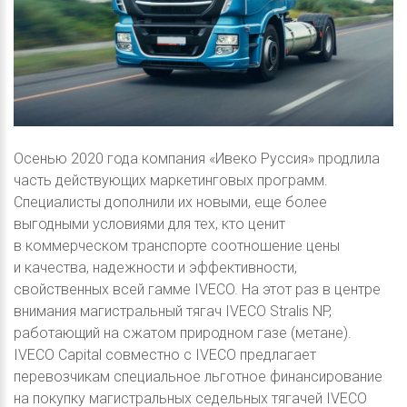
Осенью 2020 года компания «Ивеко Руссия» продлила
часть действующих маркетинговых программ.
Специалисты дополнили их новыми, еще более
выгодными условиями для тех, кто ценит
в коммерческом транспорте соотношение цены
и качества, надежности и эффективности,
свойственных всей гамме IVECO. На этот раз в центре
внимания магистральный тягач IVECO Stralis NP,
работающий на сжатом природном газе (метане).
IVECO Capital совместно с IVECO предлагает
перевозчикам специальное льготное финансирование
на покупку магистральных седельных тягачей IVECO