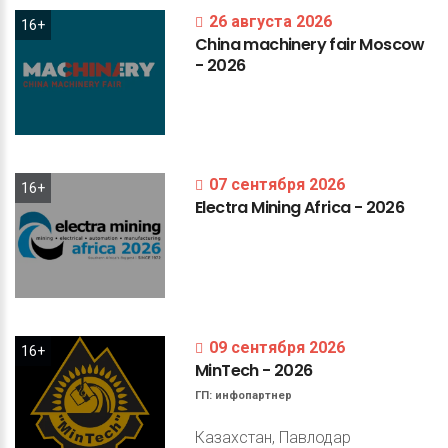
26 августа 2026
16+
China
machinery
fair
Moscow
-
2026
07 сентября 2026
16+
Electra
Mining
Africa
-
2026
09 сентября 2026
16+
MinTech
-
2026
ГП:
инфопартнер
Казахстан, Павлодар