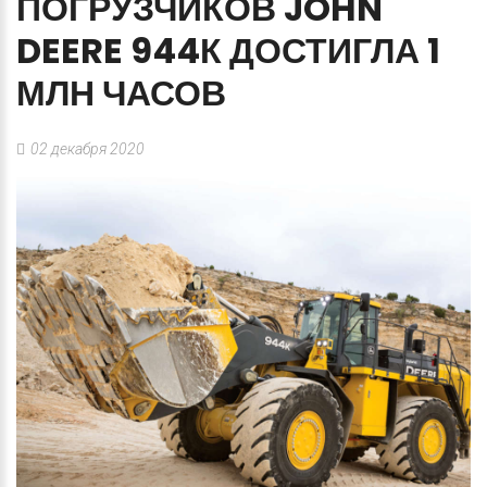
ПОГРУЗЧИКОВ
JOHN
DEERE
944К
ДОСТИГЛА
1
МЛН
ЧАСОВ
02 декабря 2020