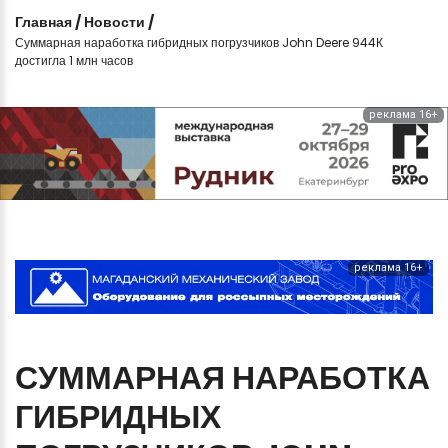
Главная
/
Новости
/
Суммарная наработка гибридных погрузчиков John Deere 944К
достигла 1 млн часов
реклама 16+
реклама 16+
СУММАРНАЯ
НАРАБОТКА
ГИБРИДНЫХ