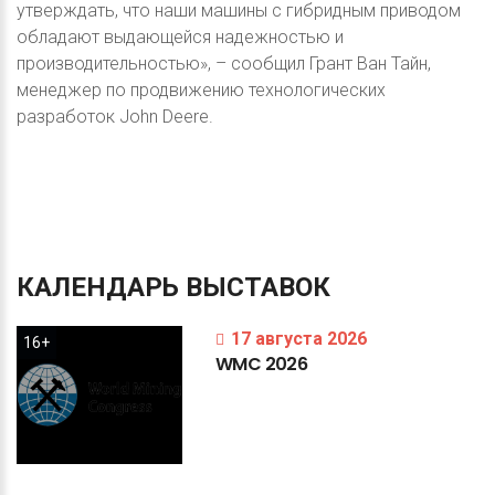
утверждать, что наши машины с гибридным приводом
обладают выдающейся надежностью и
производительностью», – сообщил Грант Ван Тайн,
менеджер по продвижению технологических
разработок John Deere.
КАЛЕНДАРЬ
ВЫСТАВОК
17 августа 2026
16+
WMC
2026