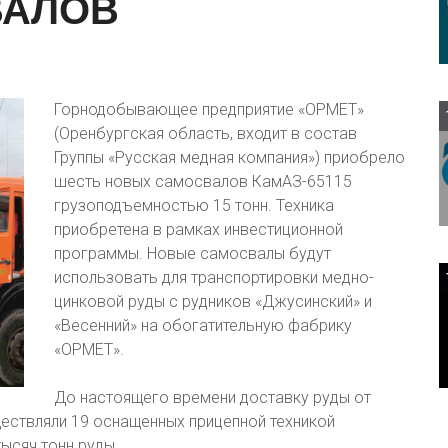
ВАЛОВ
Горнодобывающее предприятие «ОРМЕТ»
(Оренбургская область, входит в состав
Группы «Русская медная компания») приобрело
шесть новых самосвалов КамАЗ-65115
грузоподъемностью 15 тонн. Техника
приобретена в рамках инвестиционной
программы. Новые самосвалы будут
использовать для транспортировки медно-
цинковой руды с рудников «Джусинский» и
«Весенний» на обогатительную фабрику
«ОРМЕТ».
До настоящего времени доставку руды от
ествляли 19 оснащенных прицепной техникой
ысяч тонн руды.