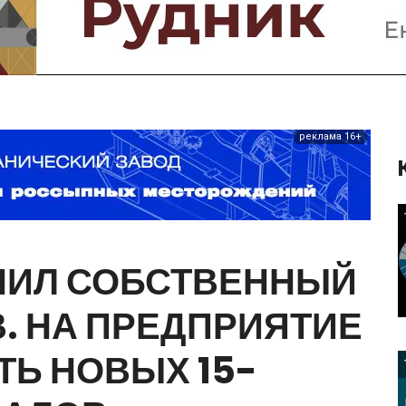
Предприятия и компании
Интервью
Выставки, Конференции
Женщины в горном деле
реклама 16+
НИЛ
СОБСТВЕННЫЙ
.
НА
ПРЕДПРИЯТИЕ
ТЬ
НОВЫХ
15-