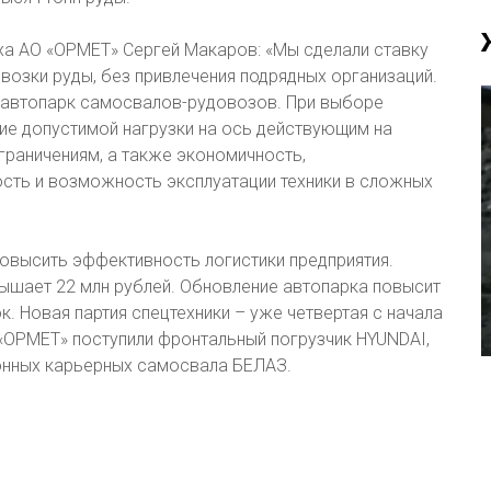
ха АО «ОРМЕТ» Сергей Макаров: «Мы сделали ставку
возки руды, без привлечения подрядных организаций.
 автопарк самосвалов-рудовозов. При выборе
ие допустимой нагрузки на ось действующим на
граничениям, а также экономичность,
сть и возможность эксплуатации техники в сложных
овысить эффективность логистики предприятия.
шает 22 млн рублей. Обновление автопарка повысит
. Новая партия спецтехники – уже четвертая с начала
 «ОРМЕТ» поступили фронтальный погрузчик HYUNDAI,
тонных карьерных самосвала БЕЛАЗ.