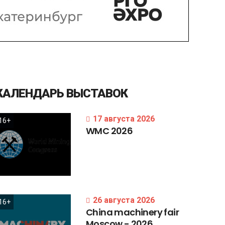
КАЛЕНДАРЬ
ВЫСТАВОК
17 августа 2026
16+
WMC
2026
26 августа 2026
16+
China
machinery
fair
Moscow
-
2026