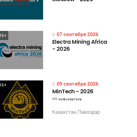
07 сентября 2026
16+
Electra
Mining
Africa
-
2026
09 сентября 2026
16+
MinTech
-
2026
ГП:
инфопартнер
Казахстан, Павлодар