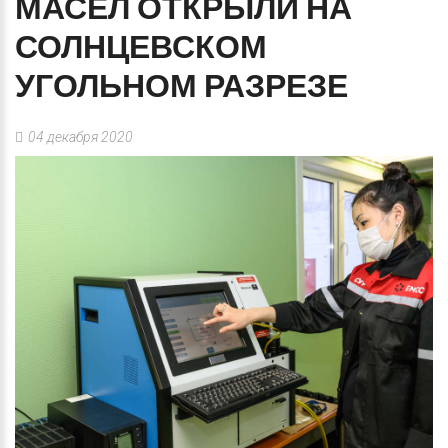
МАСЕЛ
ОТКРЫЛИ
НА
СОЛНЦЕВСКОМ
УГОЛЬНОМ
РАЗРЕЗЕ
04 декабря 2020