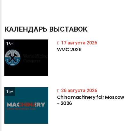
КАЛЕНДАРЬ
ВЫСТАВОК
17 августа 2026
16+
WMC
2026
26 августа 2026
16+
China
machinery
fair
Moscow
-
2026