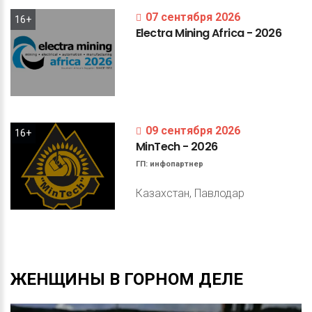
07 сентября 2026
16+
Electra
Mining
Africa
-
2026
09 сентября 2026
16+
MinTech
-
2026
ГП:
инфопартнер
Казахстан, Павлодар
ЖЕНЩИНЫ
В
ГОРНОМ
ДЕЛЕ