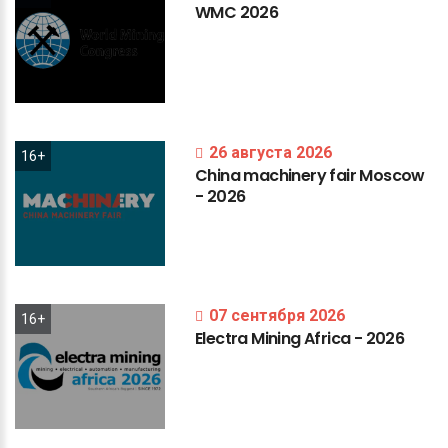
WMC
2026
26 августа 2026
16+
China
machinery
fair
Moscow
-
2026
07 сентября 2026
16+
Electra
Mining
Africa
-
2026