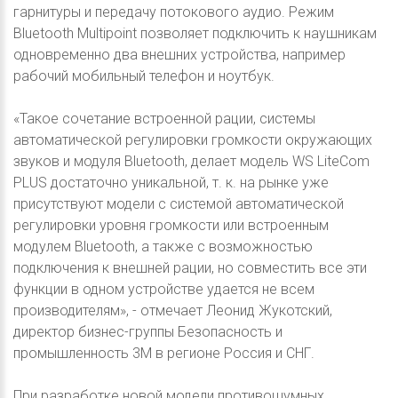
гарнитуры и передачу потокового аудио. Режим
Bluetooth Multipoint позволяет подключить к наушникам
одновременно два внешних устройства, например
рабочий мобильный телефон и ноутбук.
«Такое сочетание встроенной рации, системы
автоматической регулировки громкости окружающих
звуков и модуля Bluetooth, делает модель WS LiteCom
PLUS достаточно уникальной, т. к. на рынке уже
присутствуют модели с системой автоматической
регулировки уровня громкости или встроенным
модулем Bluetooth, а также с возможностью
подключения к внешней рации, но совместить все эти
функции в одном устройстве удается не всем
производителям», - отмечает Леонид Жукотский,
директор бизнес-группы Безопасность и
промышленность 3М в регионе Россия и СНГ.
При разработке новой модели противошумных