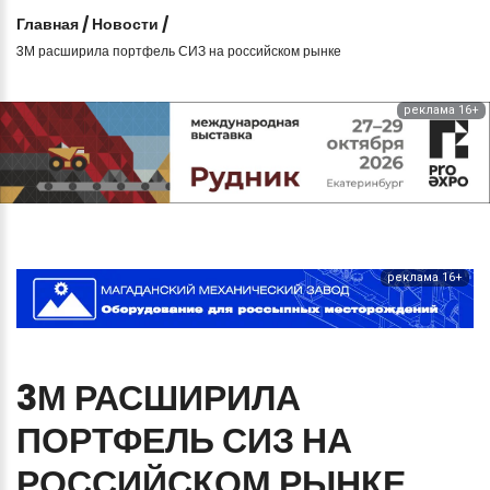
Главная
/
Новости
/
3М расширила портфель СИЗ на российском рынке
реклама 16+
реклама 16+
3М
РАСШИРИЛА
ПОРТФЕЛЬ
СИЗ
НА
РОССИЙСКОМ
РЫНКЕ