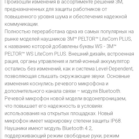
Произошли изменения в ассортименте решений 3M,
предназначенных для защиты работников от
повышенного уровня шума и обеспечения надежной
коммуникации.
Полностью переработана одна из самых популярных на
рынке моделей наушников 3M™ PELTOR™ LiteCom PLUS,
к названию которой добавлены буквы WS - 3M™
PELTOR™ WS LiteCom PLUS. Внешний дизайн, встроенная
рация, органы управления и литий-ионный аккумулятор
остались без изменений, как и система Level-Dependent,
позволяющая слышать окружающие звуки. Основные
изменения коснулись речевого микрофона и
дополнительного канала связи – модуля Bluetooth.
Речевой микрофон новой модели водонепроницаем,
что повышает его надежность в условиях
использования на открытых площадках. Новый
микрофон имеет маркировку степени защиты IP68.
Наушники имеют модуль Bluetooth 4.2,
поддерживающий режим свободные руки, режим