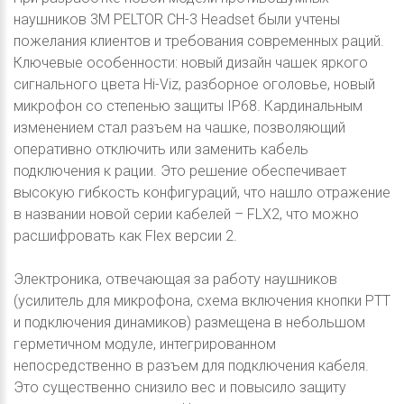
наушников 3M PELTOR CH-3 Headset были учтены
пожелания клиентов и требования современных раций.
Ключевые особенности: новый дизайн чашек яркого
сигнального цвета Hi-Viz, разборное оголовье, новый
микрофон со степенью защиты IP68. Кардинальным
изменением стал разъем на чашке, позволяющий
оперативно отключить или заменить кабель
подключения к рации. Это решение обеспечивает
высокую гибкость конфигураций, что нашло отражение
в названии новой серии кабелей – FLX2, что можно
расшифровать как Flex версии 2.
Электроника, отвечающая за работу наушников
(усилитель для микрофона, схема включения кнопки PTT
и подключения динамиков) размещена в небольшом
герметичном модуле, интегрированном
непосредственно в разъем для подключения кабеля.
Это существенно снизило вес и повысило защиту