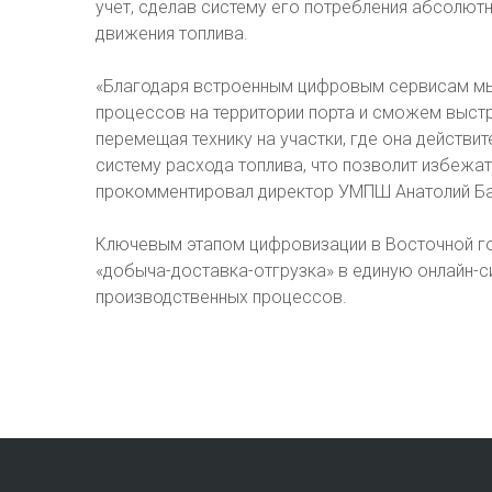
учет, сделав систему его потребления абсолют
движения топлива.
«Благодаря встроенным цифровым сервисам мы
процессов на территории порта и сможем выст
перемещая технику на участки, где она действ
систему расхода топлива, что позволит избежат
прокомментировал директор УМПШ Анатолий Ба
Ключевым этапом цифровизации в Восточной го
«добыча-доставка-отгрузка» в единую онлайн-
производственных процессов.