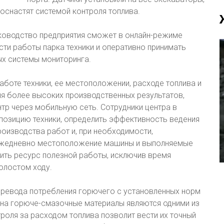
оснастят системой контроля топлива.
уководство предприятия сможет в онлайн-режиме
ти работы парка техники и оперативно принимать
ых системы мониторинга.
аботе техники, ее местоположении, расходе топлива и
ия более высоких производственных результатов,
нтр через мобильную сеть. Сотрудники центра в
позицию техники, определить эффективность ведения
роизводства работ и, при необходимости,
 ежедневно местоположение машины и выполняемые
ить ресурс полезной работы, исключив время
олостом ходу.
еревода потребления горючего с установленных норм
 на горюче-смазочные материалы являются одними из
роля за расходом топлива позволит вести их точный