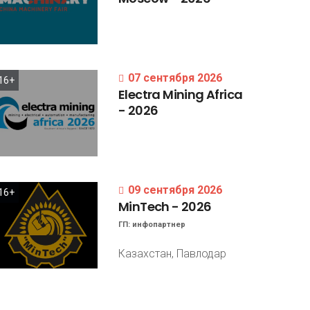
07 сентября 2026
16+
Electra
Mining
Africa
-
2026
09 сентября 2026
16+
MinTech
-
2026
ГП:
инфопартнер
Казахстан, Павлодар