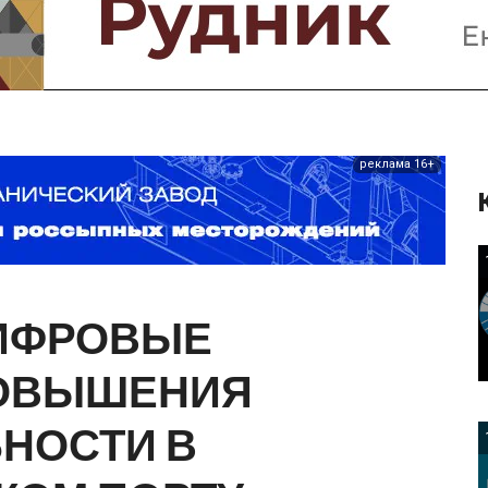
Предприятия и компании
Интервью
Выставки, Конференции
Женщины в горном деле
реклама 16+
ИФРОВЫЕ
ОВЫШЕНИЯ
ЬНОСТИ
В