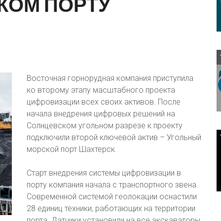
КОМ
ПОРТУ
Восточная горнорудная компания приступила
ко второму этапу масштабного проекта
цифровизации всех своих активов. После
начала внедрения цифровых решений на
Солнцевском угольном разрезе к проекту
подключили второй ключевой актив – Угольный
морской порт Шахтерск.
Старт внедрения системы цифровизации в
порту компания начала с транспортного звена.
Современной системой геолокации оснастили
28 единиц техники, работающих на территории
порта. Датчики установили на все экскаваторы,