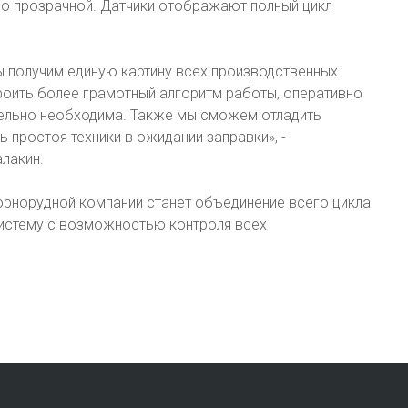
но прозрачной. Датчики отображают полный цикл
 получим единую картину всех производственных
роить более грамотный алгоритм работы, оперативно
ительно необходима. Также мы сможем отладить
ь простоя техники в ожидании заправки», -
лакин.
рнорудной компании станет объединение всего цикла
систему с возможностью контроля всех