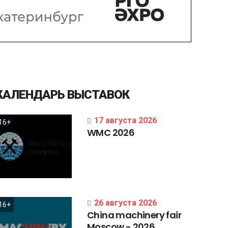
КАЛЕНДАРЬ
ВЫСТАВОК
17 августа 2026
16+
WMC
2026
26 августа 2026
16+
China
machinery
fair
Moscow
-
2026