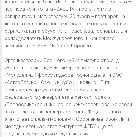
дополнительные баллы ЕГЭ при поступлении в 32 вуза –
партнера чемпионата «CASE-IN», поступление в
аспирантуру и магистратуру 20 вузов − партнеров на
льготных условиях, новые карьерные возможности и
сертификаты на обучение», – рассказал основатель и
сопредседатель Международного инженерного
чемпионата «CASE-IN» Артем Королев.
Организаторами Осеннего кубка выступают Фонд
«Надежная смена», Некоммерческое партнерство
«Молодежный форум лидеров горного дела» и ООО
«АстраЛогика». Осенний кубок Школьной Лиги
реализуется при участии Северо-Кавказского
федерального университета в рамках проекта
«Всероссийское инженерное кейс-соревнование среди
школьников» при поддержке гранта Федерального
агентства по делам молодежи. Соорганизатором Лиги
молодых специалистов выступает ФГБУ «Центр
содействия молодым специалистам».