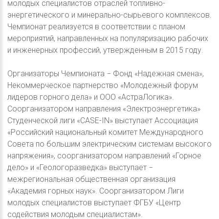
молодых специалистов отраслей топливно-
энергетического и минерально-сырьевого комплексов.
Чемпионат реализуется в соответствии с планом
мероприятий, направленных на популяризацию рабочих
и инженерных профессий, утвержденным в 2015 году.
Организаторы Чемпионата − Фонд «Надежная смена»,
Некоммерческое партнерство «Молодежный форум
лидеров горного дела» и ООО «АстраЛогика».
Соорганизатором направления «Электроэнергетика»
Студенческой лиги «CASE-IN» выступает Ассоциация
«Российский национальный комитет Международного
Совета по большим электрическим системам высокого
напряжения», соорганизатором направлений «Горное
дело» и «Геологоразведка» выступает −
межрегиональная общественная организация
«Академия горных наук». Соорганизатором Лиги
молодых специалистов выступает ФГБУ «Центр
содействия молодым специалистам».