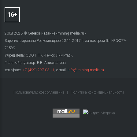
2008-2023 © Сетевое издание «mining-media.ru»
Зарегистрировано Роскомнадзор 23.11.2017 г. за номером Эл № ФС77-
71589
Учредитель: ООО НПК «Гемос Лимитед»,
Главный редактор: Е.В. Анистратова,
тел./факс:
+7 (499) 237-03-11
; e-mail:
info@mining-media.ru
Пользовательское соглашение
|
Политика конфиденциальности