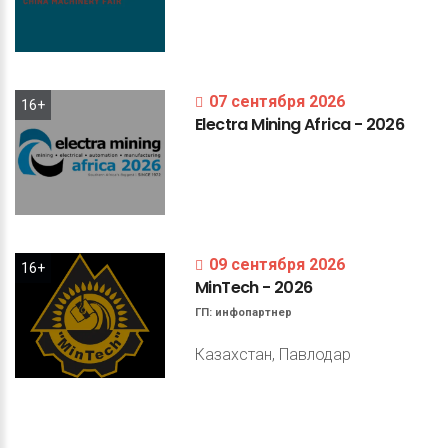
07 сентября 2026
16+
Electra
Mining
Africa
-
2026
09 сентября 2026
16+
MinTech
-
2026
ГП:
инфопартнер
Казахстан, Павлодар