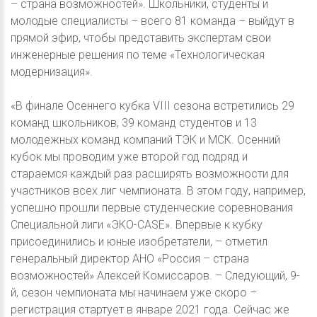
– страна возможностей». Школьники, студенты и
молодые специалисты – всего 81 команда – выйдут в
прямой эфир, чтобы представить экспертам свои
инженерные решения по теме «Технологическая
модернизация».
«В финале Осеннего кубка VIII сезона встретились 29
команд школьников, 39 команд студентов и 13
молодежных команд компаний ТЭК и МСК. Осенний
кубок мы проводим уже второй год подряд и
стараемся каждый раз расширять возможности для
участников всех лиг чемпионата. В этом году, например,
успешно прошли первые студенческие соревнования
Специальной лиги «ЭКО-CASE». Впервые к кубку
присоединились и юные изобретатели, – отметил
генеральный директор АНО «Россия – страна
возможностей» Алексей Комиссаров. – Следующий, 9-
й, сезон чемпионата мы начинаем уже скоро –
регистрация стартует в январе 2021 года. Сейчас же