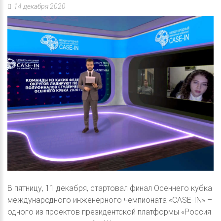
14 декабря 2020
В пятницу, 11 декабря, стартовал финал Осеннего кубка
международного инженерного чемпионата «CASE-IN» –
одного из проектов президентской платформы «Россия