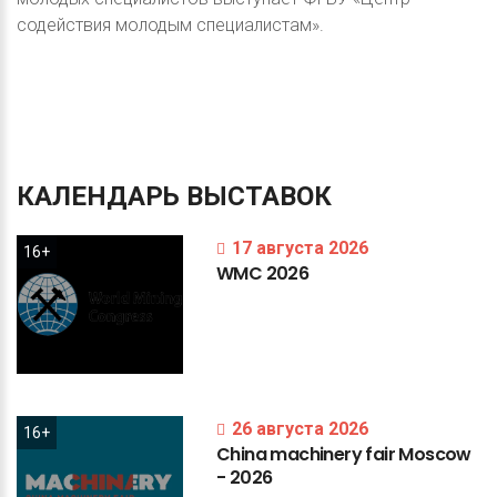
содействия молодым специалистам».
КАЛЕНДАРЬ
ВЫСТАВОК
17 августа 2026
16+
WMC
2026
26 августа 2026
16+
China
machinery
fair
Moscow
-
2026