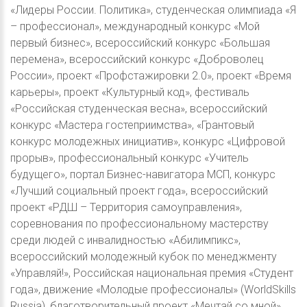
«Лидеры России. Политика», студенческая олимпиада «Я
– профессионал», международный конкурс «Мой
первый бизнес», всероссийский конкурс «Большая
перемена», всероссийский конкурс «Доброволец
России», проект «Профстажировки 2.0», проект «Время
карьеры», проект «Культурный код», фестиваль
«Российская студенческая весна», всероссийский
конкурс «Мастера гостеприимства», «Грантовый
конкурс молодежных инициатив», конкурс «Цифровой
прорыв», профессиональный конкурс «Учитель
будущего», портал Бизнес-навигатора МСП, конкурс
«Лучший социальный проект года», всероссийский
проект «РДШ – Территория самоуправления»,
соревнования по профессиональному мастерству
среди людей с инвалидностью «Абилимпикс»,
всероссийский молодежный кубок по менеджменту
«Управляй!», Российская национальная премия «Студент
года», движение «Молодые профессионалы» (WorldSkills
Russia), благотворительный проект «Мечтай со мной»,