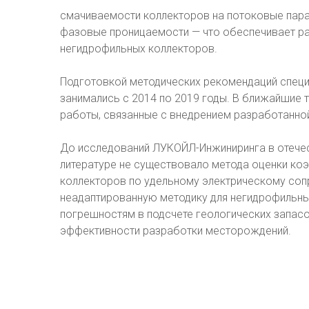
смачиваемости коллекторов на потоковые пара
фазовые проницаемости — что обеспечивает ра
негидрофильных коллекторов.
Подготовкой методических рекомендаций спец
занимались с 2014 по 2019 годы. В ближайшие 
работы, связанные с внедрением разработанной
До исследований ЛУКОЙЛ-Инжиниринга в отечес
литературе не существовало метода оценки к
коллекторов по удельному электрическому соп
неадаптированную методику для негидрофильны
погрешностям в подсчете геологических запасо
эффективности разработки месторождений.