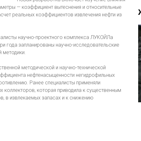
метры — коэффициент вытеснения и относительные
счет реальных коэффициентов извлечения нефти из
иалисты научно-проектного комплекса ЛУКОЙЛа
три года запланированы научно-исследовательские
 методики.
твенной методической и научно-технической
оэффициента нефтенасыщенности негидрофильных
ротивлению. Ранее специалисты применяли
х коллекторов, которая приводила к существенным
в, в извлекаемых запасах и к снижению