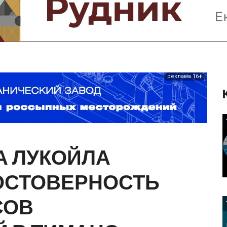
Предприятия и компании
Интервью
Выставки, Конференции
Женщины в горном деле
реклама 16+
А
ЛУКОЙЛА
ОСТОВЕРНОСТЬ
СОВ