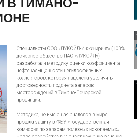
Й
В
ТИМАНО-
ИОНЕ
Специалисты ООО «ЛУКОЙЛ-Инжиниринг» (100%
дочернее общество ПАО «ЛУКОЙЛ»)
разработали методику оценки коэффициента
нефтенасыщенности негидрофильных
коллекторов, которая нацелена увеличить
достоверность подсчета запасов
месторождений в Тимано-Печорской
провинции.
Методика, не имеющая аналогов в мире,
прошла защиту в ФБУ «Государственная
комиссия по запасам полезных ископаемых».
Новая разработка включает изучение влияния