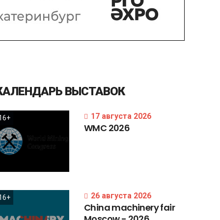
КАЛЕНДАРЬ
ВЫСТАВОК
17 августа 2026
16+
WMC
2026
26 августа 2026
16+
China
machinery
fair
Moscow
-
2026