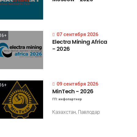
07 сентября 2026
16+
Electra
Mining
Africa
-
2026
09 сентября 2026
16+
MinTech
-
2026
ГП:
инфопартнер
Казахстан, Павлодар