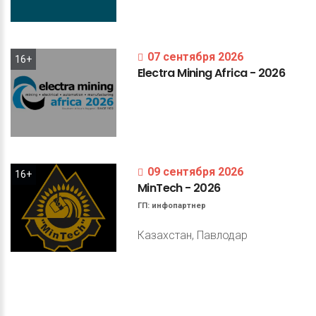
07 сентября 2026
16+
Electra
Mining
Africa
-
2026
09 сентября 2026
16+
MinTech
-
2026
ГП:
инфопартнер
Казахстан, Павлодар