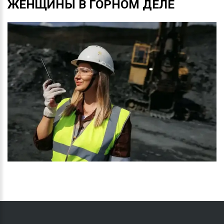
ЖЕНЩИНЫ
В
ГОРНОМ
ДЕЛЕ