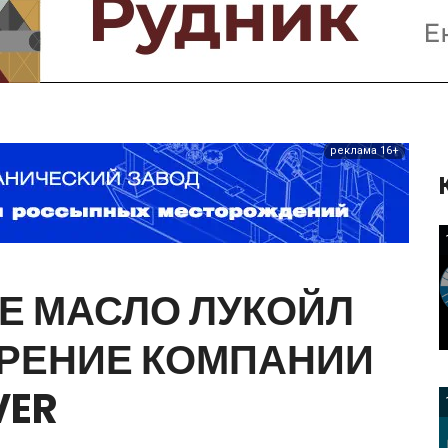
Предприятия и компании
Интервью
Выставки, Конференции
Женщины в горном деле
реклама 16+
Е
МАСЛО
ЛУКОЙЛ
РЕНИЕ
КОМПАНИИ
VER