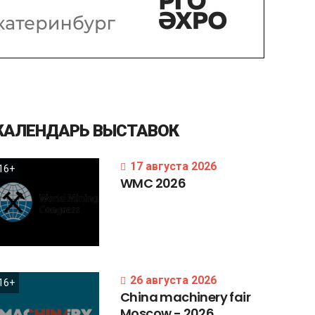
КАЛЕНДАРЬ
ВЫСТАВОК
17 августа 2026
16+
WMC
2026
26 августа 2026
16+
China
machinery
fair
Moscow
-
2026