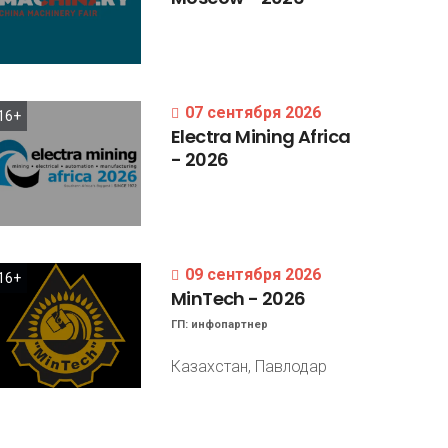
07 сентября 2026
16+
Electra
Mining
Africa
-
2026
09 сентября 2026
16+
MinTech
-
2026
ГП:
инфопартнер
Казахстан, Павлодар