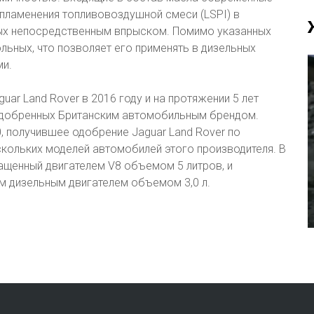
ламенения топливовоздушной смеси (LSPI) в
ных непосредственным впрыском. Помимо указанных
льных, что позволяет его применять в дизельных
ми.
r Land Rover в 2016 году и на протяжении 5 лет
одобренных Британским автомобильным брендом.
 получившее одобрение Jaguar Land Rover по
скольких моделей автомобилей этого производителя. В
нащенный двигателем V8 объемом 5 литров, и
м дизельным двигателем объемом 3,0 л.