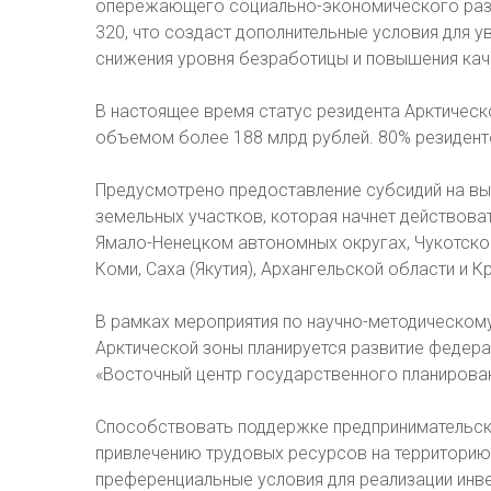
опережающего социально-экономического разв
320, что создаст дополнительные условия для ув
снижения уровня безработицы и повышения кач
В настоящее время статус резидента Арктическ
объемом более 188 млрд рублей. 80% резиденто
Предусмотрено предоставление субсидий на в
земельных участков, которая начнет действова
Ямало-Ненецком автономных округах, Чукотском
Коми, Саха (Якутия), Архангельской области и К
В рамках мероприятия по научно-методическом
Арктической зоны планируется развитие федер
«Восточный центр государственного планирован
Способствовать поддержке предпринимательской
привлечению трудовых ресурсов на территори
преференциальные условия для реализации инв