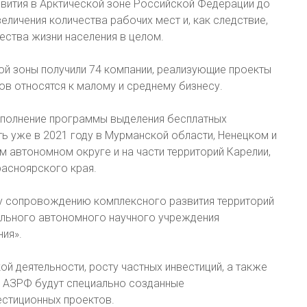
ития в Арктической зоне Российской Федерации до
еличения количества рабочих мест и, как следствие,
ества жизни населения в целом.
ой зоны получили 74 компании, реализующие проекты
в относятся к малому и среднему бизнесу.
ыполнение программы выделения бесплатных
ть уже в 2021 году в Мурманской области, Ненецком и
 автономном округе и на части территорий Карелии,
расноярского края.
у сопровождению комплексного развития территорий
ального автономного научного учреждения
ия».
 деятельности, росту частных инвестиций, а также
ю АЗРФ будут специально созданные
естиционных проектов.