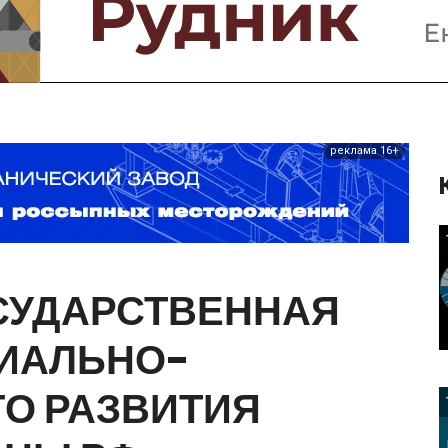
Предприятия и компании
Интервью
Выставки, Конференции
Женщины в горном деле
реклама 16+
СУДАРСТВЕННАЯ
ИАЛЬНО-
ГО
РАЗВИТИЯ