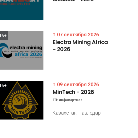
07 сентября 2026
16+
Electra
Mining
Africa
-
2026
09 сентября 2026
16+
MinTech
-
2026
ГП:
инфопартнер
Казахстан, Павлодар