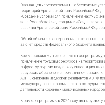
Главная цель госпрограммы – обеспечение усл
территорий Арктической зоны Российской Феде
«Создание условий для привлечения частных инв
зоне Российской Федерации» и «Создание усло
развития Арктической зоны Российской Федера
Общий объем финансирования включенных в го
за счет средств федерального бюджета превыси
Все мероприятия, включенные в госпрограмму, 
привлечение трудовых ресурсов на территории
инфраструктурную поддержку инвестиционных п
ресурсов, обеспечение нормативно-правового 
АЗРФ, снижение издержек резидентов АЗРФ при
международного экономического сотрудничест
деятельности коренных малочисленных народов
В рамках программы к 2024 году планируется у