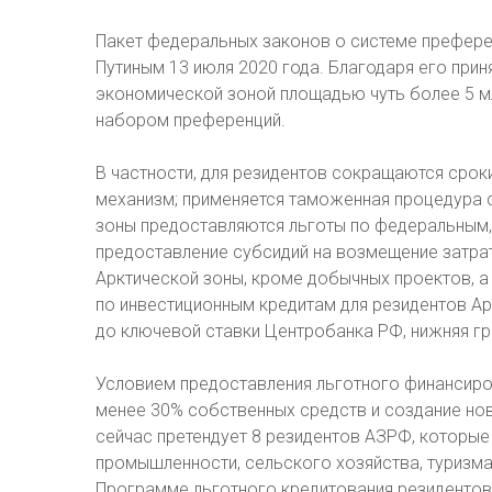
Пакет федеральных законов о системе преферен
Путиным 13 июля 2020 года. Благодаря его при
экономической зоной площадью чуть более 5 м
набором преференций.
В частности, для резидентов сокращаются срок
механизм; применяется таможенная процедура 
зоны предоставляются льготы по федеральным,
предоставление субсидий на возмещение затрат
Арктической зоны, кроме добычных проектов, а
по инвестиционным кредитам для резидентов Ар
до ключевой ставки Центробанка РФ, нижняя гр
Условием предоставления льготного финансиров
менее 30% собственных средств и создание нов
сейчас претендует 8 резидентов АЗРФ, которые
промышленности, сельского хозяйства, туризма
Программе льготного кредитования резидентов