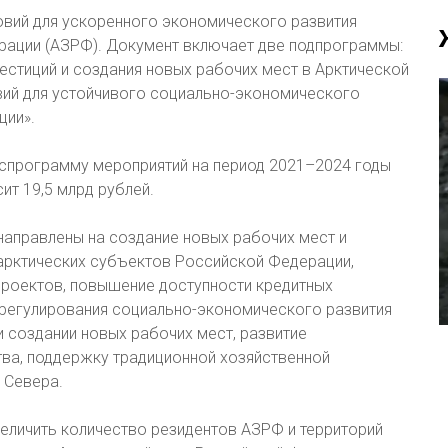
овий для ускоренного экономического развития
рации (АЗРФ). Документ включает две подпрограммы:
естиций и создания новых рабочих мест в Арктической
вий для устойчивого социально-экономического
ции».
спрограмму мероприятий на период 2021–2024 годы
т 19,5 млрд рублей.
направлены на создание новых рабочих мест и
 арктических субъектов Российской Федерации,
роектов, повышение доступности кредитных
регулирования социально-экономического развития
 создании новых рабочих мест, развитие
ва, поддержку традиционной хозяйственной
 Севера.
величить количество резидентов АЗРФ и территорий