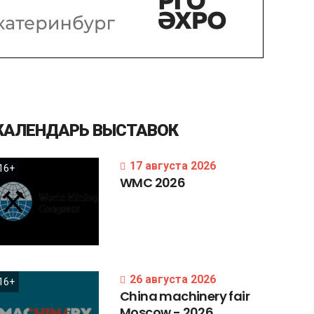
КАЛЕНДАРЬ
ВЫСТАВОК
17 августа 2026
16+
WMC
2026
26 августа 2026
16+
China
machinery
fair
Moscow
-
2026