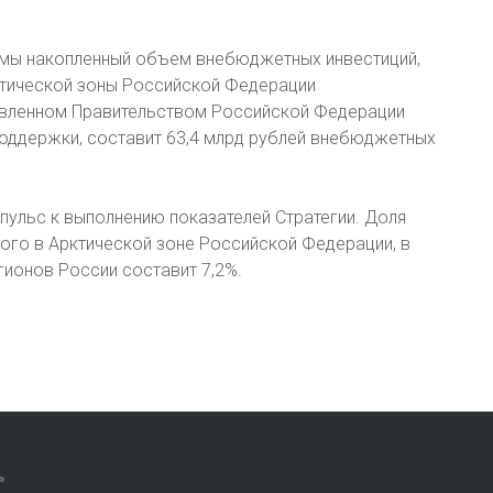
ммы накопленный объем внебюджетных инвестиций,
ктической зоны Российской Федерации
овленном Правительством Российской Федерации
поддержки, составит 63,4 млрд рублей внебюджетных
ульс к выполнению показателей Стратегии. Доля
ого в Арктической зоне Российской Федерации, в
ионов России составит 7,2%.
»