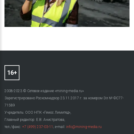
2008-2023 © Сетевое издание «mining-media.ru»
Зарегистрировано Роскомнадзор 23.11.2017 г. за номером Эл № ФС77-
71589
Учредитель: ООО НПК «Гемос Лимитед»,
Главный редактор: Е.В. Анистратова,
тел./факс:
+7 (499) 237-03-11
; e-mail:
info@mining-media.ru