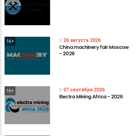
26 августа 2026
16+
China
machinery
fair
Moscow
-
2026
07 сентября 2026
16+
Electra
Mining
Africa
-
2026