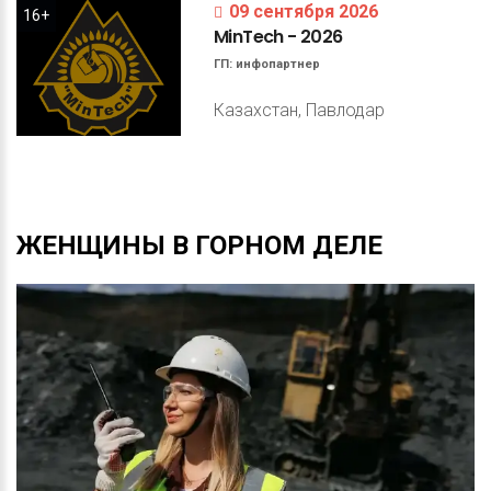
09 сентября 2026
16+
MinTech
-
2026
ГП:
инфопартнер
Казахстан, Павлодар
ЖЕНЩИНЫ
В
ГОРНОМ
ДЕЛЕ